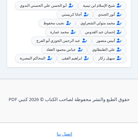
شيخ الإسلام ابن تيمية
أبو الحسن علي الحسني الندوي
أنور الجندي
أجاثا كريستي
محمد متولي الشعراوي
نجيب محفوظ
إحسان عبد القدوس
محمد عمارة
أنيس منصور
عبد الرحمن الجوزي أبو الفرج
علي الطنطاوي
عباس محمود العقاد
سهيل زكار
ابراهيم الفقى
المحاكم المصرية
حقوق الطبع والنشر محفوظة لصاحب الكتاب © 2026 كتبي PDF
إتصل بنا