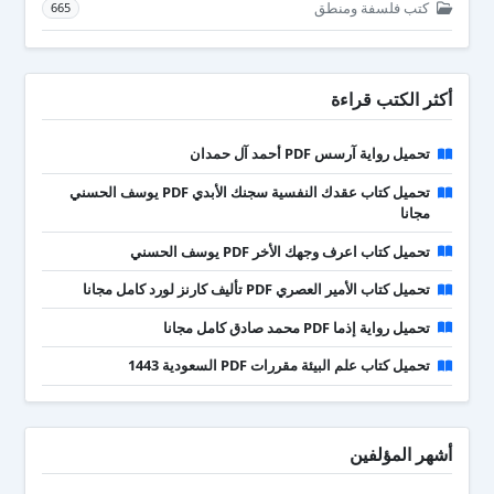
كتب فلسفة ومنطق
665
أكثر الكتب قراءة
تحميل رواية آرسس PDF أحمد آل حمدان
تحميل كتاب عقدك النفسية سجنك الأبدي PDF يوسف الحسني
مجانا
تحميل كتاب اعرف وجهك الأخر PDF يوسف الحسني
تحميل كتاب الأمير العصري PDF تأليف كارنز لورد كامل مجانا
تحميل رواية إذما PDF محمد صادق كامل مجانا
تحميل كتاب علم البيئة مقررات PDF السعودية 1443
أشهر المؤلفين