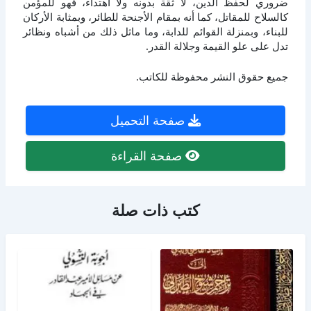
ضروري لحفظ الدين، لا ثقة بدونه ولا اهتداء، فهو للمؤمن
كالسلاح للمقاتل، كما أنه بمقام الأجنحة للطائر، وبمثابة الأركان
للبناء، وبمنزلة القوائم للدابة، وما ماثل ذلك من أشباه ونظائر
تدل على علو القيمة وجلالة القدر.
جميع حقوق النشر محفوظة للكاتب.
صفحة التحميل
صفحة القراءة
كتب ذات صلة