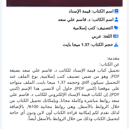
اسم الكتاب: قيمة الإسناد
اسم الكاتب: د. قاسم علي سعد
التصنيف: كتب إسلامية
اللغة: عربي
حجم الكتاب: 1.37 ميجا بايت
مقدمة:
عن الكتاب:
تحميل كتاب قيمة الإسناد للكاتب د. قاسم علي سعد بصيغة
PDF, وهو من ضمن تصنيف كتب إسلامية, نوع الملف عند
التحميل سيكون pdf, وحجمه 1.37 ميجا بايت, الملف متواجد
على موقعنا (كتبي PDF), حاول أن لاتنسى هذا الإسم (كتبي
PDF), إن لكتاب قيمة الإسناد الإلكتروني للكاتب د. قاسم علي
سعد روابط مباشرة وكاملة مجانا, وبإمكانك تحميل الكتاب من
خلال الروابط بالأسفل, وهي روابط مجانية 100%, بالإضافة
لذلك نقدم لكم إمكانية قراءة الكتاب أون لاين ودون أي حاجة
لتحميل الكتاب وذلك من خلال الروابط بالأسفل أيضاً.