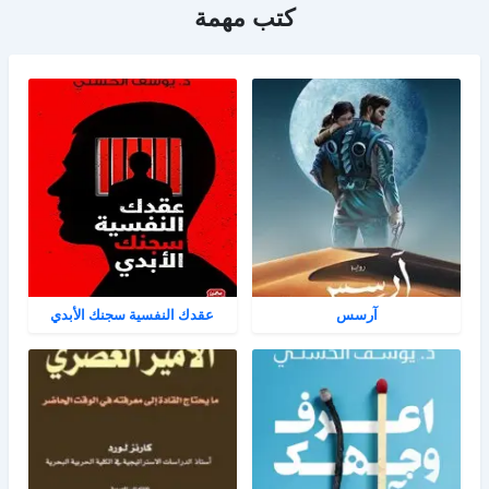
كتب مهمة
آرسس
عقدك النفسية سجنك الأبدي