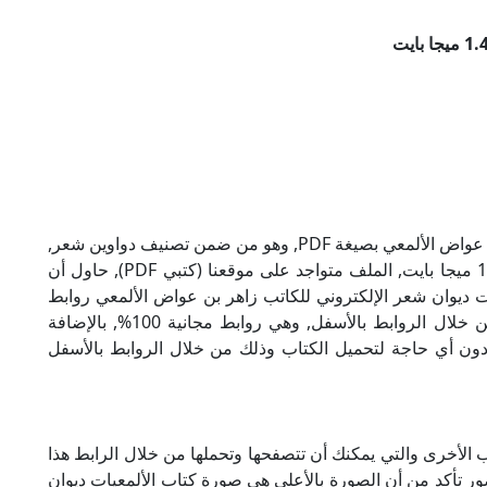
تحميل كتاب الألمعيات ديوان شعر للكاتب زاهر بن عواض الألمعي بصيغة PDF, وهو من ضمن تصنيف دواوين شعر,
نوع الملف عند التحميل سيكون pdf, وحجمه 1.45 ميجا بايت, الملف متواجد على موقعنا (كتبي PDF), حاول أن
P), إن لكتاب الألمعيات ديوان شعر الإلكتروني للكاتب زاهر بن عواض الألمعي روابط
مباشرة وكاملة مجانا, وبإمكانك تحميل الكتاب من خلال الروابط بالأسفل, وهي روابط مجانية 100%, بالإضافة
ودون أي حاجة لتحميل الكتاب وذلك من خلال الروابط بالأسفل
 الأخرى والتي يمكنك أن تتصفحها وتحملها من خلال الرابط هذا
صور تأكد من أن الصورة بالأعلى هي صورة كتاب الألمعيات ديوان