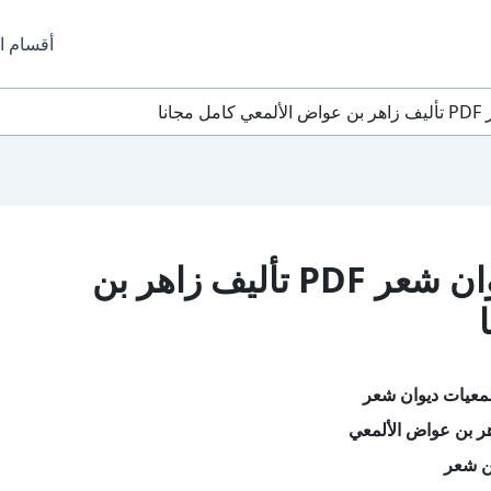
أقسام ا
انا
تحميل كتاب الألمعيات ديوان شعر PDF تأليف زاهر بن
لمعيات ديوان شعر
ر بن عواض الألمعي
ن شعر