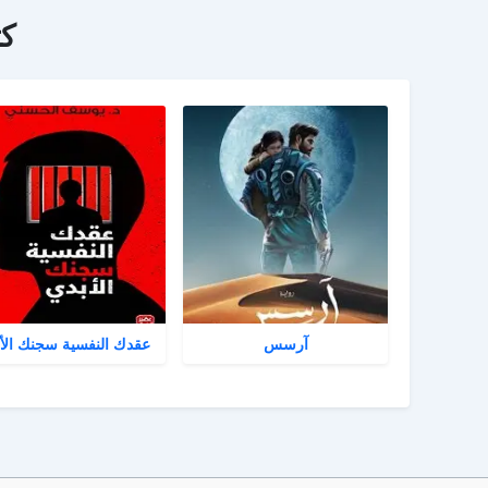
ك
آرسس
عقدك النفسية سجنك الأ