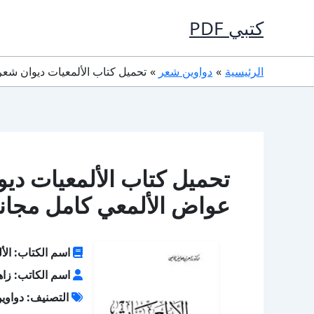
خطي
كتبي PDF
لى
لمحتوى
الرئيسية
دواوين شعر
تحميل كتاب الألمعيات ديوان شعر PDF تأليف زاهر بن عواض الألمعي كامل مج
عواض الألمعي كامل مجانا
اسم الكتاب: الأ
اسم الكاتب: زاه
التصنيف: دواوي