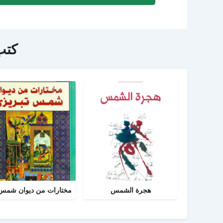
كتب
هجرة الشمس