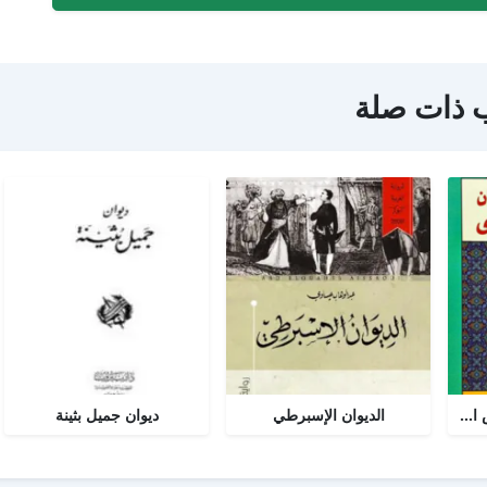
 ذات صلة
مختارات من ديوان شمس الدين تبريزي
الديوان الإسبرطي
ديوان جميل بثينة