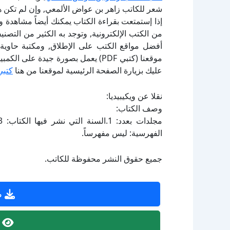
شعر للكاتب زاهر بن عواض الألمعي, وإن لم تكن ه
إذا إستمتعت بقراءة الكتاب يمكنك أيضاً مشاهدة و
أفضل مواقع الكتب على الإطلاق, ومكتبة حاوية 
موقعنا (كتبي PDF) يعمل بصورة جيدة
عليك بزيارة الصفحة الرئيسية لموقعنا من هنا
كتبي
نقلا عن ويكيبيديا:
وصف الكتاب:
الفهرسية: ليس مفهرساً.
جميع حقوق النشر محفوظة للكاتب.
ص
ص