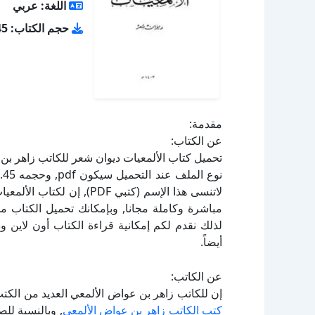
اللغة: عربي
حجم الكتاب: 1.45 ميجا بايت
مقدمة:
عن الكتاب:
لاتنسى هذا الإسم (كتبي DF
لذلك نقدم لكم إمكانية قراءة الكتاب أون لاين 
أيضاً.
عن الكاتب:
إن للكاتب زاهر بن عواض الألمعي العديد من الكتب
كتب الكاتب زاهر بن عواض الألمعي
, وبالنسبة لل