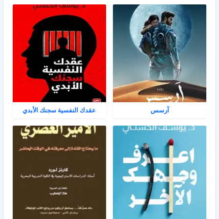
آرسس
عقدك النفسية سجنك الأبدي