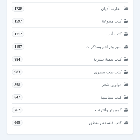
مقارنة أديان
1729
كتب متنوعة
1597
كتب أدب
1217
سير وتراجم ومذكرات
1157
كتب تنمية بشرية
984
كتب طب بيطرى
983
دواوين شعر
858
كتب سياسية
847
كمبيوتر وانترنت
762
كتب فلسفة ومنطق
665