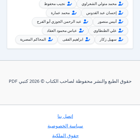
محمد متولي الشعراوي
نجيب محفوظ
إحسان عبد القدوس
محمد عمارة
أنيس منصور
عبد الرحمن الجوزي أبو الفرج
علي الطنطاوي
عباس محمود العقاد
سهيل زكار
ابراهيم الفقى
المحاكم المصرية
حقوق الطبع والنشر محفوظة لصاحب الكتاب © 2026 كتبي PDF
إتصل بنا
سياسة الخصوصية
حقوق الملكية