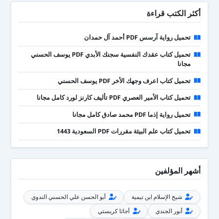
أكثر الكتب قراءة
تحميل رواية آرسس PDF أحمد آل حمدان
تحميل كتاب عقدك النفسية سجنك الأبدي PDF يوسف الحسني
مجانا
تحميل كتاب اعرف وجهك الأخر PDF يوسف الحسني
تحميل كتاب الأمير العصري PDF تأليف كارنز لورد كامل مجانا
تحميل رواية إذما PDF محمد صادق كامل مجانا
تحميل كتاب علم البيئة مقررات PDF السعودية 1443
أشهر المؤلفين
شيخ الإسلام ابن تيمية
أبو الحسن علي الحسني الندوي
أنور الجندي
أجاثا كريستي