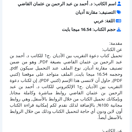
اسم الكاتب: د. أحمد بن عبد الرحمن بن عثمان القاضي
التصنيف: مقارنة أديان
اللغة: عربي
حجم الكتاب: 16.54 ميجا بايت
مقدمة:
عن الكتاب:
تحميل كتاب دعوة التقريب بين الأديان .ج1 للكاتب د. أحمد بن
عبد الرحمن بن عثمان القاضي بصيغة PDF, وهو من ضمن
تصنيف مقارنة أديان, نوع الملف عند التحميل سيكون pdf,
وحجمه 16.54 ميجا بايت, الملف متواجد على موقعنا (كتبي
PDF), حاول أن لاتنسى هذا الإسم (كتبي PDF), إن لكتاب دعوة
التقريب بين الأديان .ج1 الإلكتروني للكاتب د. أحمد بن عبد
الرحمن بن عثمان القاضي روابط مباشرة وكاملة مجانا,
وبإمكانك تحميل الكتاب من خلال الروابط بالأسفل, وهي روابط
مجانية 100%, بالإضافة لذلك نقدم لكم إمكانية قراءة الكتاب
أون لاين ودون أي حاجة لتحميل الكتاب وذلك من خلال الروابط
بالأسفل أيضاً.
عن الكاتب: