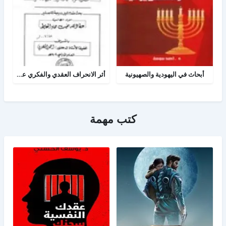
أبحاث في اليهودية والصهيونية
أثر الانحراف العقدي والفكري عند اليهود على الفكر الصهيوني المعاصر
كتب مهمة