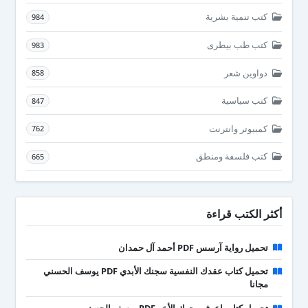
كتب تنمية بشرية
984
كتب طب بيطرى
983
دواوين شعر
858
كتب سياسية
847
كمبيوتر وانترنت
762
كتب فلسفة ومنطق
665
أكثر الكتب قراءة
تحميل رواية آرسس PDF أحمد آل حمدان
تحميل كتاب عقدك النفسية سجنك الأبدي PDF يوسف الحسني
مجانا
تحميل كتاب اعرف وجهك الأخر PDF يوسف الحسني