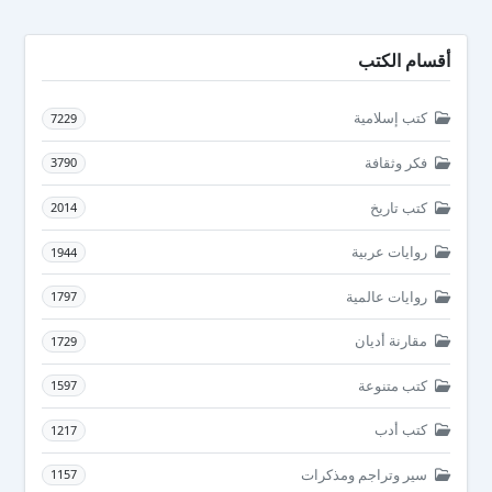
أقسام الكتب
كتب إسلامية
7229
فكر وثقافة
3790
كتب تاريخ
2014
روايات عربية
1944
روايات عالمية
1797
مقارنة أديان
1729
كتب متنوعة
1597
كتب أدب
1217
سير وتراجم ومذكرات
1157