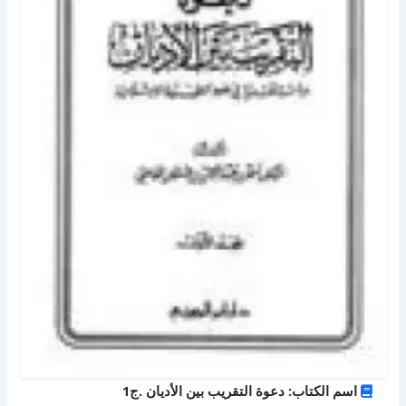
اسم الكتاب: دعوة التقريب بين الأديان .ج1