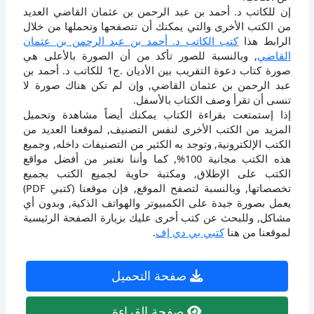
إن للكاتب د. أحمد بن عبد الرحمن بن عثمان القاضي العديد
من الكتب الأخرى والتي يمكنك أن تتصفحها وتحملها من خلال
الرابط هذا
كتب الكاتب د. أحمد بن عبد الرحمن بن عثمان
القاضي
, وبالنسبة للصور تأكد من أن الصورة بالأعلى هي
صورة كتاب دعوة التقريب بين الأديان .ج1 للكاتب د. أحمد بن
عبد الرحمن بن عثمان القاضي, وإن لم تكن هناك صورة لا
تنسى أن تقرأ وصف الكتاب بالأسفل.
إذا إستمتعت بقراءة الكتاب يمكنك أيضاً مشاهدة وتحميل
المزيد من الكتب الأخرى لنفس التصنيف, لموقعنا العديد من
الكتب الإلكترونية, وتوجد به الكثير من التصنيفات داخله, وجميع
هذه الكتب مجانية 100%, كما وأننا نعتبر من أفضل مواقع
الكتب على الإطلاق, ومكتبة حاوية لجميع الكتب بجميع
تخصصاتها, وبالنسبة لتصفح الموقع, فإن موقعنا (كتبي PDF)
يعمل بصورة جيدة على الكمبيوتر والهواتف الذكية, وبدون أي
مشاكل, وللبحث عن كتب أخرى عليك بزيارة الصفحة الرئيسية
لموقعنا من هنا
كتبي بي دي إف
.
صفحة التحميل
صفحة القراءة