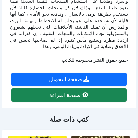
وأسرنا وطلابنا على استخدام المنتجات التقنية الحديثة فيما
يعود علينا بالنفع ، وذلك لان كل منتجات الحضارة قابلة لأن
تستخدم بطريقة ترقى بالإنسان ، وتدفعه نحو الأمام ، كما أنها
قابلة لأن تستخدم على نحو يجلب له الانحطاط ومهمة البيوت
والمدارس أن تملك الناشئة الأخلاقيات التي تجعلهم يشعرون
بالمسؤولية تجاه الإمكانات والنتجات التقنية ، إن قدراتنا فى
ازدياد مطرد وستقع مآس كثيرة إذا لم يصاحبها تحسن في
الأخلاق وصلابة في الإرادة وزيادة الوعي. وهذا
جميع حقوق النشر محفوظة للكاتب.
صفحة التحميل
صفحة القراءة
كتب ذات صلة