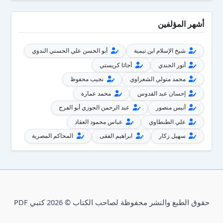
أشهر المؤلفين
شيخ الإسلام ابن تيمية
أبو الحسن علي الحسني الندوي
أنور الجندي
أجاثا كريستي
محمد متولي الشعراوي
نجيب محفوظ
إحسان عبد القدوس
محمد عمارة
أنيس منصور
عبد الرحمن الجوزي أبو الفرج
علي الطنطاوي
عباس محمود العقاد
سهيل زكار
ابراهيم الفقى
المحاكم المصرية
حقوق الطبع والنشر محفوظة لصاحب الكتاب © 2026 كتبي PDF