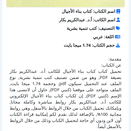
اسم الكتاب: كتاب بناء الأجيال
اسم الكاتب: أ.د. عبدالكريم بكار
التصنيف: كتب تنمية بشرية
اللغة: عربي
حجم الكتاب: 1.74 ميجا بايت
مقدمة:
عن الكتاب:
تحميل كتاب كتاب بناء الأجيال للكاتب أ.د. عبدالكريم بكار
بصيغة PDF, وهو من ضمن تصنيف كتب تنمية بشرية, نوع
الملف عند التحميل سيكون pdf, وحجمه 1.74 ميجا بايت,
الملف متواجد على موقعنا (كتبي PDF), حاول أن لاتنسى هذا
الإسم (كتبي PDF), إن لكتاب كتاب بناء الأجيال الإلكتروني
للكاتب أ.د. عبدالكريم بكار روابط مباشرة وكاملة مجانا,
وبإمكانك تحميل الكتاب من خلال الروابط بالأسفل, وهي روابط
مجانية 100%, بالإضافة لذلك نقدم لكم إمكانية قراءة الكتاب
أون لاين ودون أي حاجة لتحميل الكتاب وذلك من خلال الروابط
بالأسفل أيضاً.