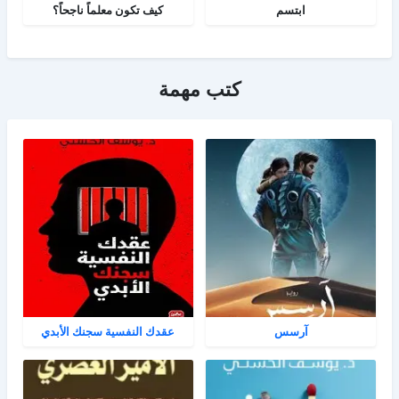
ابتسم
كيف تكون معلماً ناجحاً؟
كتب مهمة
آرسس
عقدك النفسية سجنك الأبدي