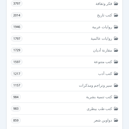
فكر وثقافة
3797
كتب تاريخ
2014
روايات عربية
1946
روايات عالمية
1797
مقارنة أديان
1729
كتب متنوعة
1597
كتب أدب
1217
سير وتراجم ومذكرات
1157
كتب تنمية بشرية
984
كتب طب بيطرى
983
دواوين شعر
859