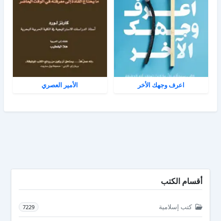
اعرف وجهك الأخر
الأمير العصري
أقسام الكتب
كتب إسلامية
7229