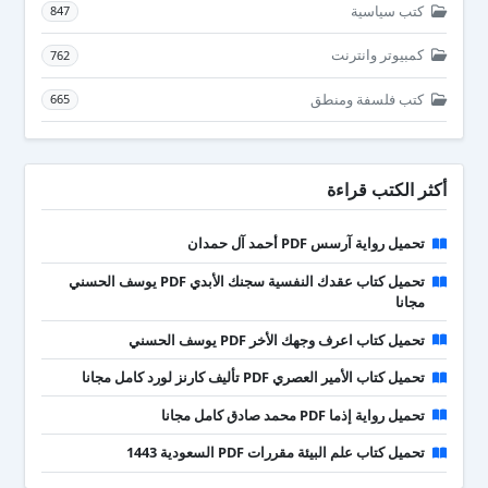
كتب سياسية
847
كمبيوتر وانترنت
762
كتب فلسفة ومنطق
665
أكثر الكتب قراءة
تحميل رواية آرسس PDF أحمد آل حمدان
تحميل كتاب عقدك النفسية سجنك الأبدي PDF يوسف الحسني
مجانا
تحميل كتاب اعرف وجهك الأخر PDF يوسف الحسني
تحميل كتاب الأمير العصري PDF تأليف كارنز لورد كامل مجانا
تحميل رواية إذما PDF محمد صادق كامل مجانا
تحميل كتاب علم البيئة مقررات PDF السعودية 1443