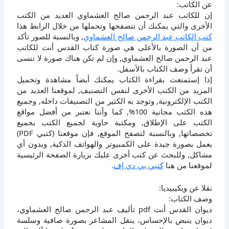
عن الكاتب:
إن للكاتب عبد الرحمن صالح العشماوي العديد من الكتب
الأخرى والتي يمكنك أن تتصفحها وتحملها من خلال الرابط هذا
كتب الكاتب عبد الرحمن صالح العشماوي
, وبالنسبة للصور تأكد
من أن الصورة بالأعلى هي صورة كتاب القدس أنت للكاتب
عبد الرحمن صالح العشماوي, وإن لم تكن هناك صورة لا تنسى
أن تقرأ وصف الكتاب بالأسفل.
إذا إستمتعت بقراءة الكتاب يمكنك أيضاً مشاهدة وتحميل
المزيد من الكتب الأخرى لنفس التصنيف, لموقعنا العديد من
الكتب الإلكترونية, وتوجد به الكثير من التصنيفات داخله, وجميع
هذه الكتب مجانية 100%, كما وأننا نعتبر من أفضل مواقع
الكتب على الإطلاق, ومكتبة حاوية لجميع الكتب بجميع
تخصصاتها, وبالنسبة لتصفح الموقع, فإن موقعنا (كتبي PDF)
يعمل بصورة جيدة على الكمبيوتر والهواتف الذكية, وبدون أي
مشاكل, وللبحث عن كتب أخرى عليك بزيارة الصفحة الرئيسية
لموقعنا من هنا
كتبي بي دي إف
.
نقلا عن ويكيبيديا:
وصف الكتاب:
ديوان القدس أنت pdf تأليف عبد الرحمن صالح العشماوي،
ديوان ينبض بالإحساس، ينقل المشاعر بصورة صافية وسلسة