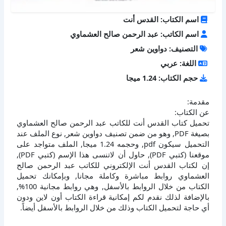
اسم الكتاب: القدس أنت
اسم الكاتب: عبد الرحمن صالح العشماوي
التصنيف: دواوين شعر
اللغة: عربي
حجم الكتاب: 1.24 ميجا
مقدمة:
عن الكتاب:
تحميل كتاب القدس أنت للكاتب عبد الرحمن صالح العشماوي
بصيغة PDF, وهو من ضمن تصنيف دواوين شعر, نوع الملف عند
التحميل سيكون pdf, وحجمه 1.24 ميجا, الملف متواجد على
موقعنا (كتبي PDF), حاول أن لاتنسى هذا الإسم (كتبي PDF),
إن لكتاب القدس أنت الإلكتروني للكاتب عبد الرحمن صالح
العشماوي روابط مباشرة وكاملة مجانا, وبإمكانك تحميل
الكتاب من خلال الروابط بالأسفل, وهي روابط مجانية 100%,
بالإضافة لذلك نقدم لكم إمكانية قراءة الكتاب أون لاين ودون
أي حاجة لتحميل الكتاب وذلك من خلال الروابط بالأسفل أيضاً.