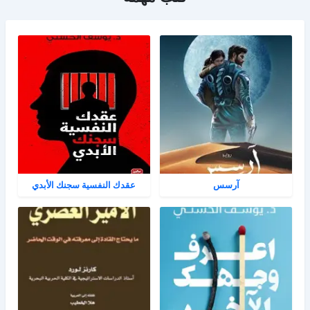
آرسس
عقدك النفسية سجنك الأبدي