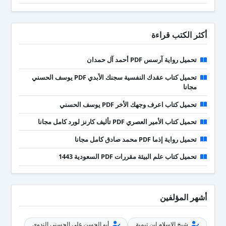
أكثر الكتب قراءة
تحميل رواية آرسس PDF أحمد آل حمدان
تحميل كتاب عقدك النفسية سجنك الأبدي PDF يوسف الحسني
مجانا
تحميل كتاب اعرف وجهك الأخر PDF يوسف الحسني
تحميل كتاب الأمير العصري PDF تأليف كارنز لورد كامل مجانا
تحميل رواية إذما PDF محمد صادق كامل مجانا
تحميل كتاب علم البيئة مقررات PDF السعودية 1443
أشهر المؤلفين
شيخ الإسلام ابن تيمية
أبو الحسن علي الحسني الندوي