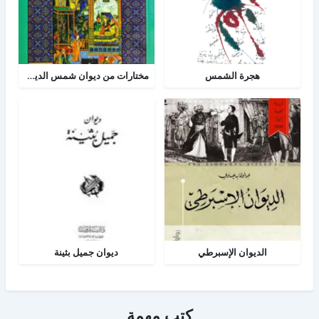
هجرة الشمس
مختارات من ديوان شمس الدين تبريزي
الديوان الإسبرطي
ديوان جميل بثينة
كتب مهمة