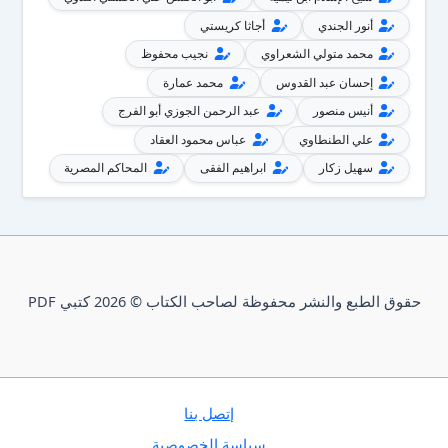
أنور الجندي
أجاثا كريستي
محمد متولي الشعراوي
نجيب محفوظ
إحسان عبد القدوس
محمد عمارة
أنيس منصور
عبد الرحمن الجوزي أبو الفرج
علي الطنطاوي
عباس محمود العقاد
سهيل زكار
ابراهيم الفقى
المحاكم المصرية
حقوق الطبع والنشر محفوظة لصاحب الكتاب © 2026 كتبي PDF
إتصل بنا
سياسة الخصوصية