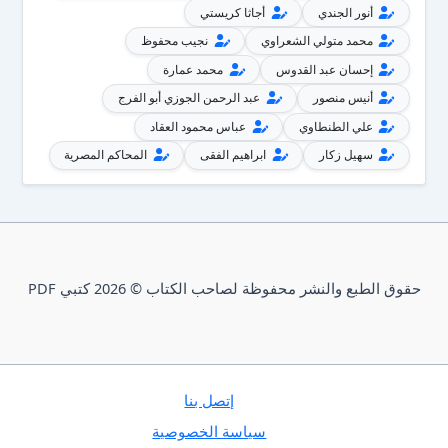
أنور الجندي
أجاثا كريستي
محمد متولي الشعراوي
نجيب محفوظ
إحسان عبد القدوس
محمد عمارة
أنيس منصور
عبد الرحمن الجوزي أبو الفرج
علي الطنطاوي
عباس محمود العقاد
سهيل زكار
ابراهيم الفقى
المحاكم المصرية
حقوق الطبع والنشر محفوظة لصاحب الكتاب © 2026 كتبي PDF
إتصل بنا
سياسة الخصوصية