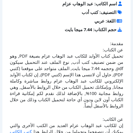
اسم الكاتب: عبد الوهاب عزام
التصنيف: كتب أدب
اللغة: عربي
حجم الكتاب: 7.44 ميجا بايت
مقدمة:
عن الكتاب:
تحميل كتاب الأوابد للكاتب عبد الوهاب عزام بصيغة PDF, وهو
من ضمن تصنيف كتب أدب, نوع الملف عند التحميل سيكون
pdf, وحجمه 7.44 ميجا بايت, الملف متواجد على موقعنا (كتبي
PDF), حاول أن لاتنسى هذا الإسم (كتبي PDF), إن لكتاب الأوابد
الإلكتروني للكاتب عبد الوهاب عزام روابط مباشرة وكاملة
مجانا, وبإمكانك تحميل الكتاب من خلال الروابط بالأسفل, وهي
روابط مجانية 100%, بالإضافة لذلك نقدم لكم إمكانية قراءة
الكتاب أون لاين ودون أي حاجة لتحميل الكتاب وذلك من خلال
الروابط بالأسفل أيضاً.
عن الكاتب:
إن للكاتب عبد الوهاب عزام العديد من الكتب الأخرى والتي
يمكنك أن تتصفحها وتحملها من خلال الرابط هذا
كتب الكاتب