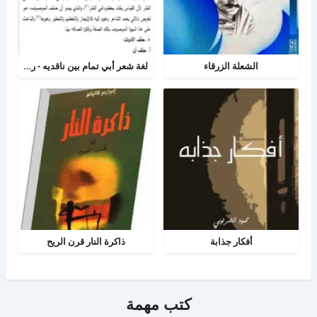
الشعلة الزرقاء
لغة شعر أبي تمام بين ناقديه - رسالة لغه عربية
أفكار جذابة
ذاكرة النار قرن الريح
كتب مهمة