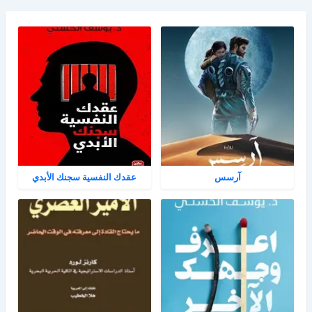
آرسس
عقدك النفسية سجنك الأبدي