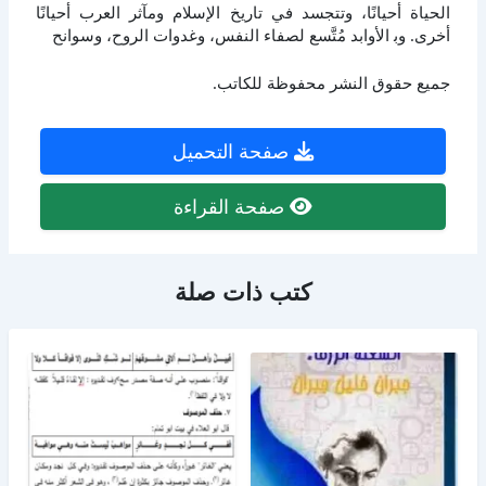
الحياة أحيانًا، وتتجسد في تاريخ الإسلام ومآثر العرب أحيانًا
أخرى. وﺑ الأوابد مُتَّسع لصفاء النفس، وغدوات الروح، وسوانح
جميع حقوق النشر محفوظة للكاتب.
صفحة التحميل
صفحة القراءة
كتب ذات صلة