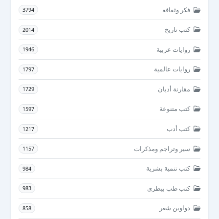
فكر وثقافة
3794
كتب تاريخ
2014
روايات عربية
1946
روايات عالمية
1797
مقارنة أديان
1729
كتب متنوعة
1597
كتب أدب
1217
سير وتراجم ومذكرات
1157
كتب تنمية بشرية
984
كتب طب بيطرى
983
دواوين شعر
858