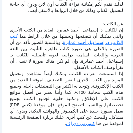
لذلك نقدم لكم إمكانية قراءة الكتاب أون لاين ودون أي حاجة
لتحميل الكتاب وذلك من خلال الروابط بالأسفل أيضاً.
عن الكاتب:
إن للكاتب د. إسماعيل أحمد عمايرة العديد من الكتب الأخرى
والتي يمكنك أن تتصفحها وتحملها من خلال الرابط هذا
كتب
الكاتب د. إسماعيل أحمد عمايرة
, وبالنسبة للصور تأكد من أن
الصورة بالأعلى هي صورة كتاب ظاهرة التأنيث بين اللغة
العربية واللغات السامية دراسة لغوية تأصيلية للكاتب د.
إسماعيل أحمد عمايرة, وإن لم تكن هناك صورة لا تنسى أن
تقرأ وصف الكتاب بالأسفل.
إذا إستمتعت بقراءة الكتاب يمكنك أيضاً مشاهدة وتحميل
المزيد من الكتب الأخرى لنفس التصنيف, لموقعنا العديد من
الكتب الإلكترونية, وتوجد به الكثير من التصنيفات داخله, وجميع
هذه الكتب مجانية 100%, كما وأننا نعتبر من أفضل مواقع
الكتب على الإطلاق, ومكتبة حاوية لجميع الكتب بجميع
تخصصاتها, وبالنسبة لتصفح الموقع, فإن موقعنا (كتبي PDF)
يعمل بصورة جيدة على الكمبيوتر والهواتف الذكية, وبدون أي
مشاكل, وللبحث عن كتب أخرى عليك بزيارة الصفحة الرئيسية
لموقعنا من هنا
كتبي بي دي إف
.