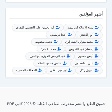
أشهر المؤلفين
شيخ الإسلام ابن تيمية
أبو الحسن علي الحسني الندوي
أنور الجندي
أجاثا كريستي
محمد متولي الشعراوي
نجيب محفوظ
إحسان عبد القدوس
محمد عمارة
أنيس منصور
عبد الرحمن الجوزي أبو الفرج
علي الطنطاوي
عباس محمود العقاد
سهيل زكار
ابراهيم الفقى
المحاكم المصرية
حقوق الطبع والنشر محفوظة لصاحب الكتاب © 2026 كتبي PDF