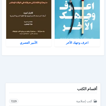
اعرف وجهك الأخر
الأمير العصري
أقسام الكتب
كتب إسلامية
7229