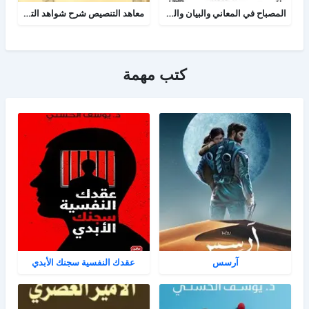
المصباح في المعاني والبيان والبديع
معاهد التنصيص شرح شواهد التلخيص وبهامشه بدائع البدائه
كتب مهمة
آرسس
عقدك النفسية سجنك الأبدي