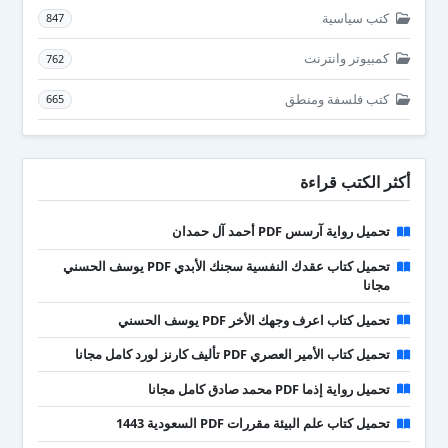
كتب سياسية
847
كمبيوتر وانترنت
762
كتب فلسفة ومنطق
665
أكثر الكتب قراءة
تحميل رواية آرسس PDF أحمد آل حمدان
تحميل كتاب عقدك النفسية سجنك الأبدي PDF يوسف الحسني
مجانا
تحميل كتاب اعرف وجهك الأخر PDF يوسف الحسني
تحميل كتاب الأمير العصري PDF تأليف كارنز لورد كامل مجانا
تحميل رواية إذما PDF محمد صادق كامل مجانا
تحميل كتاب علم البيئة مقررات PDF السعودية 1443