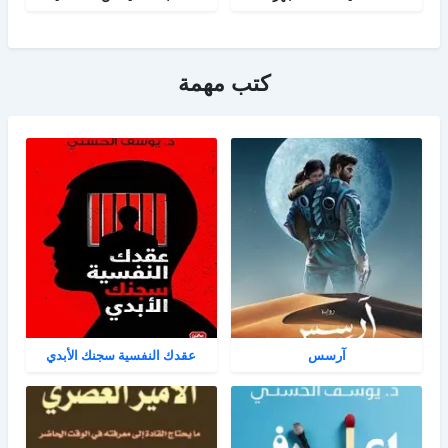
كتب مهمة
آرسس
عقدك النفسية سجنك الأبدي