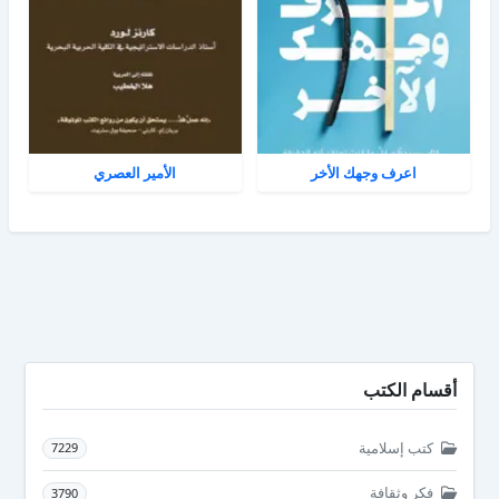
اعرف وجهك الأخر
الأمير العصري
أقسام الكتب
كتب إسلامية
7229
فكر وثقافة
3790