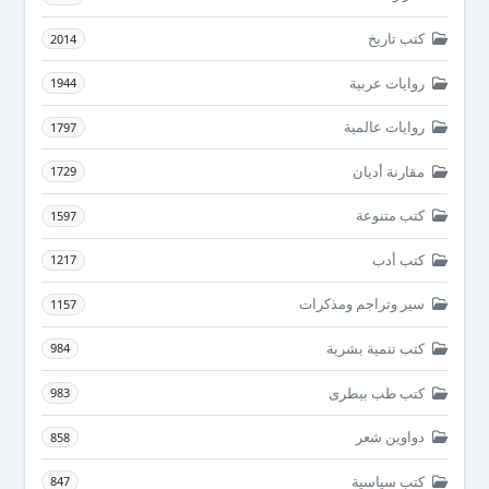
كتب تاريخ
2014
روايات عربية
1944
روايات عالمية
1797
مقارنة أديان
1729
كتب متنوعة
1597
كتب أدب
1217
سير وتراجم ومذكرات
1157
كتب تنمية بشرية
984
كتب طب بيطرى
983
دواوين شعر
858
كتب سياسية
847