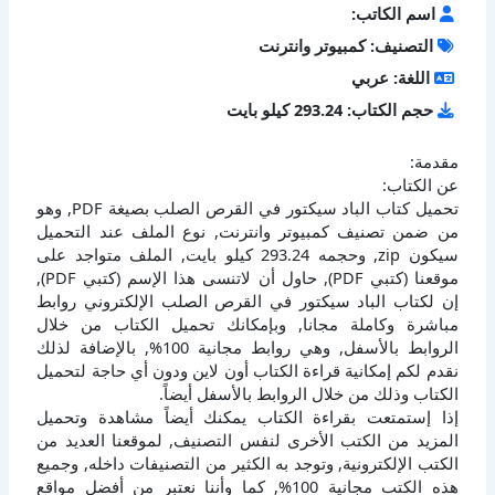
اسم الكاتب:
التصنيف: كمبيوتر وانترنت
اللغة: عربي
حجم الكتاب: 293.24 كيلو بايت
مقدمة:
عن الكتاب:
تحميل كتاب الباد سيكتور في القرص الصلب بصيغة PDF, وهو
من ضمن تصنيف كمبيوتر وانترنت, نوع الملف عند التحميل
سيكون zip, وحجمه 293.24 كيلو بايت, الملف متواجد على
موقعنا (كتبي PDF), حاول أن لاتنسى هذا الإسم (كتبي PDF),
إن لكتاب الباد سيكتور في القرص الصلب الإلكتروني روابط
مباشرة وكاملة مجانا, وبإمكانك تحميل الكتاب من خلال
الروابط بالأسفل, وهي روابط مجانية 100%, بالإضافة لذلك
نقدم لكم إمكانية قراءة الكتاب أون لاين ودون أي حاجة لتحميل
الكتاب وذلك من خلال الروابط بالأسفل أيضاً.
إذا إستمتعت بقراءة الكتاب يمكنك أيضاً مشاهدة وتحميل
المزيد من الكتب الأخرى لنفس التصنيف, لموقعنا العديد من
الكتب الإلكترونية, وتوجد به الكثير من التصنيفات داخله, وجميع
هذه الكتب مجانية 100%, كما وأننا نعتبر من أفضل مواقع