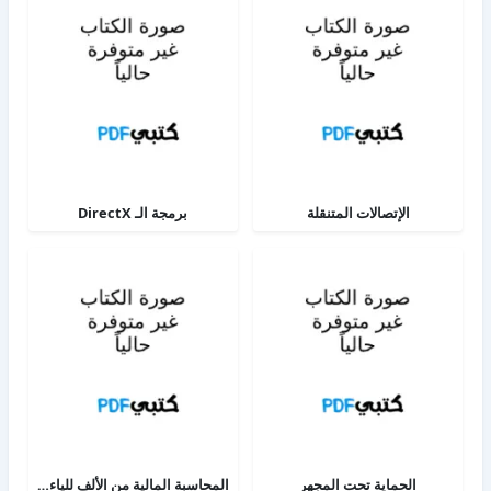
الإتصالات المتنقلة
برمجة الـ DirectX
الحماية تحت المجهر
المحاسبة المالية من الألف للياء - الجزء الثاني