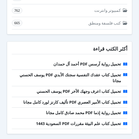
كمبيوتر وانترنت
762
كتب فلسفة ومنطق
665
أكثر الكتب قراءة
تحميل رواية آرسس PDF أحمد آل حمدان
تحميل كتاب عقدك النفسية سجنك الأبدي PDF يوسف الحسني
مجانا
تحميل كتاب اعرف وجهك الأخر PDF يوسف الحسني
تحميل كتاب الأمير العصري PDF تأليف كارنز لورد كامل مجانا
تحميل رواية إذما PDF محمد صادق كامل مجانا
تحميل كتاب علم البيئة مقررات PDF السعودية 1443