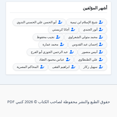
أشهر المؤلفين
شيخ الإسلام ابن تيمية
أبو الحسن علي الحسني الندوي
أنور الجندي
أجاثا كريستي
محمد متولي الشعراوي
نجيب محفوظ
إحسان عبد القدوس
محمد عمارة
أنيس منصور
عبد الرحمن الجوزي أبو الفرج
علي الطنطاوي
عباس محمود العقاد
سهيل زكار
ابراهيم الفقى
المحاكم المصرية
حقوق الطبع والنشر محفوظة لصاحب الكتاب © 2026 كتبي PDF