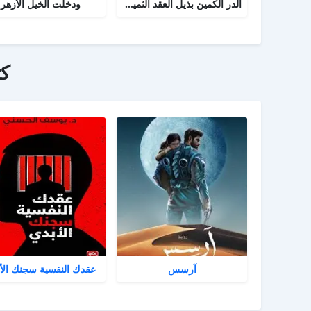
الدر الكمين بذيل العقد الثمين في تاريخ البلد الأمين
ودخلت الخيل الأزهر
ك
آرسس
عقدك النفسية سجنك الأ