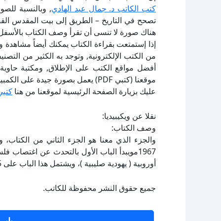
كتب الكاتب د. جمال عبد الهادي
, وبالنسبة للص
هناك صورة لا تنسى أن تقرأ وصف الكتاب بالأسفل
إذا إستمتعت بقراءة الكتاب يمكنك أيضاً مشاهدة و
أفضل مواقع الكتب على الإطلاق, ومكتبة حاوية 
موقعنا (كتبي PDF) يعمل بصورة جيدة
عليك بزيارة الصفحة الرئيسية لموقعنا من هنا
كتبي
نقلا عن ويكيبيديا:
وصف الكتاب:
والجزء الذي معنا هو الجزء الثاني من الكتاب، 
1967مويبدأ الباب الأول بالتحدث عن اغتصاب 
أوروبية ( يهودية صليبية )، ويشتمل هذا الباب على 5 فصول، والباب الثاني من الكتاب يإهتم بالمؤامرة
جميع حقوق النشر محفوظة للكاتب.