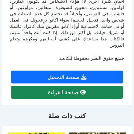
أحيانٍ كثيرة أخرى لا! هؤلاء الأشخاص قد يكونون غدارين،
لوامين، مستبدين، محبين للسيطرة، متعالين، مراوغين، أو
فاشلين فى التواصل، وأحياناً قد تجتمع كل هذه الصفات فى
شخص واحد، فتخيل الجحيم! سواء أكانوا يزعجونك فى العمل
أو فى حياتك الاجتماعية أو إذا كانوا مقربين منك كأفراد عائلتك
أو شريك حياتك، بل أكثر من ذلك، إذا كنت أنت واحداً منهم،
فالكتاب هذا يساعدك على كشف أساليبهم ومكرهم وتعلم
الدروس
جميع حقوق النشر محفوظة للكاتب.
صفحة التحميل
صفحة القراءة
كتب ذات صلة