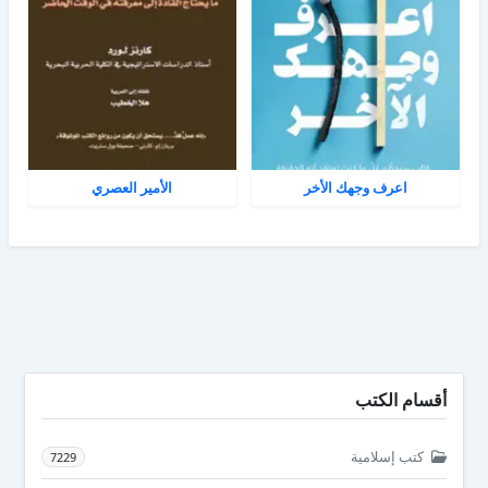
اعرف وجهك الأخر
الأمير العصري
أقسام الكتب
كتب إسلامية
7229