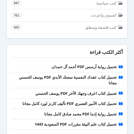
كتب سياسية
847
كمبيوتر وانترنت
762
كتب فلسفة ومنطق
665
أكثر الكتب قراءة
تحميل رواية آرسس PDF أحمد آل حمدان
تحميل كتاب عقدك النفسية سجنك الأبدي PDF يوسف الحسني
مجانا
تحميل كتاب اعرف وجهك الأخر PDF يوسف الحسني
تحميل كتاب الأمير العصري PDF تأليف كارنز لورد كامل مجانا
تحميل رواية إذما PDF محمد صادق كامل مجانا
تحميل كتاب علم البيئة مقررات PDF السعودية 1443