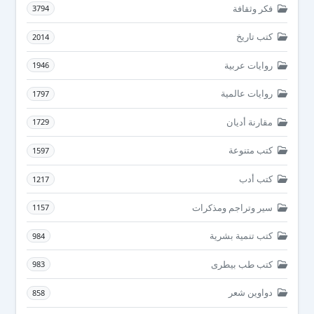
فكر وثقافة
3794
كتب تاريخ
2014
روايات عربية
1946
روايات عالمية
1797
مقارنة أديان
1729
كتب متنوعة
1597
كتب أدب
1217
سير وتراجم ومذكرات
1157
كتب تنمية بشرية
984
كتب طب بيطرى
983
دواوين شعر
858