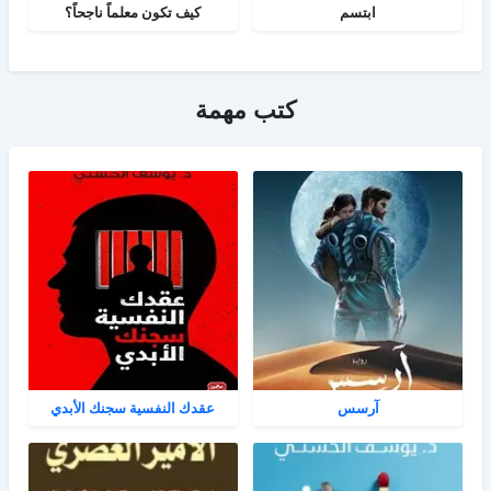
ابتسم
كيف تكون معلماً ناجحاً؟
كتب مهمة
آرسس
عقدك النفسية سجنك الأبدي