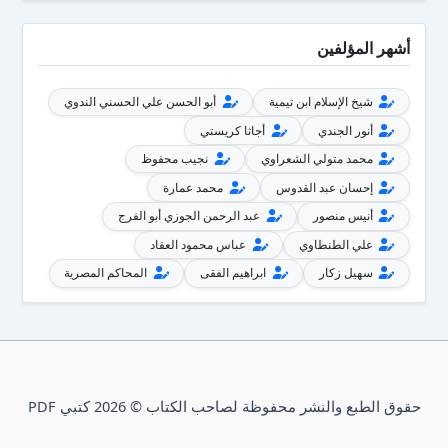
أشهر المؤلفين
شيخ الإسلام ابن تيمية
أبو الحسن علي الحسني الندوي
أنور الجندي
أجاثا كريستي
محمد متولي الشعراوي
نجيب محفوظ
إحسان عبد القدوس
محمد عمارة
أنيس منصور
عبد الرحمن الجوزي أبو الفرج
علي الطنطاوي
عباس محمود العقاد
سهيل زكار
ابراهيم الفقى
المحاكم المصرية
حقوق الطبع والنشر محفوظة لصاحب الكتاب © 2026 كتبي PDF