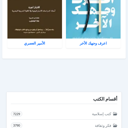
اعرف وجهك الأخر
الأمير العصري
أقسام الكتب
كتب إسلامية
7229
فكر وثقافة
3790