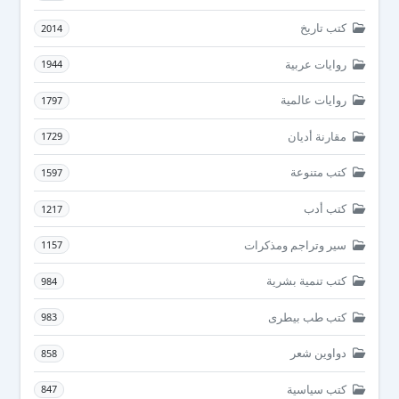
كتب تاريخ
2014
روايات عربية
1944
روايات عالمية
1797
مقارنة أديان
1729
كتب متنوعة
1597
كتب أدب
1217
سير وتراجم ومذكرات
1157
كتب تنمية بشرية
984
كتب طب بيطرى
983
دواوين شعر
858
كتب سياسية
847