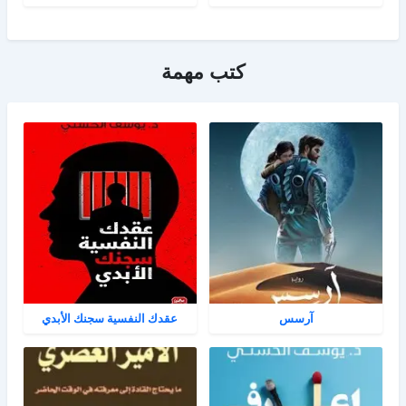
كتب مهمة
آرسس
عقدك النفسية سجنك الأبدي