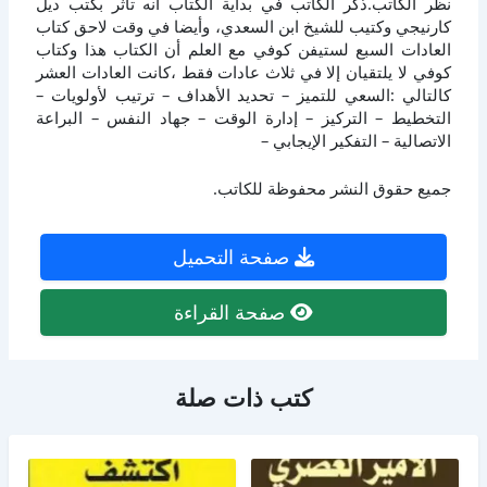
نظر الكاتب.ذكر الكاتب في بداية الكتاب أنه تأثر بكتب ديل
كارنيجي وكتيب للشيخ ابن السعدي، وأيضا في وقت لاحق كتاب
العادات السبع لستيفن كوفي مع العلم أن الكتاب هذا وكتاب
كوفي لا يلتقيان إلا في ثلاث عادات فقط ،كانت العادات العشر
كالتالي :السعي للتميز – تحديد الأهداف – ترتيب لأولويات –
التخطيط – التركيز – إدارة الوقت – جهاد النفس – البراعة
الاتصالية – التفكير الإيجابي –
جميع حقوق النشر محفوظة للكاتب.
صفحة التحميل
صفحة القراءة
كتب ذات صلة