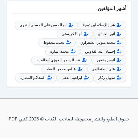
أشهر المؤلفين
شيخ الإسلام ابن تيمية
أبو الحسن علي الحسني الندوي
أنور الجندي
أجاثا كريستي
محمد متولي الشعراوي
نجيب محفوظ
إحسان عبد القدوس
محمد عمارة
أنيس منصور
عبد الرحمن الجوزي أبو الفرج
علي الطنطاوي
عباس محمود العقاد
سهيل زكار
ابراهيم الفقى
المحاكم المصرية
حقوق الطبع والنشر محفوظة لصاحب الكتاب © 2026 كتبي PDF