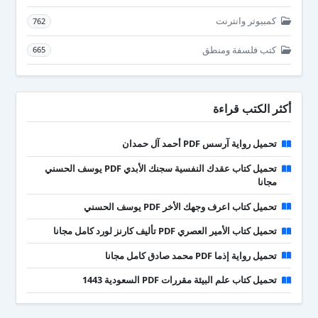
كمبيوتر وانترنت
762
كتب فلسفة ومنطق
665
أكثر الكتب قراءة
تحميل رواية آرسس PDF أحمد آل حمدان
تحميل كتاب عقدك النفسية سجنك الأبدي PDF يوسف الحسني
مجانا
تحميل كتاب اعرف وجهك الأخر PDF يوسف الحسني
تحميل كتاب الأمير العصري PDF تأليف كارنز لورد كامل مجانا
تحميل رواية إذما PDF محمد صادق كامل مجانا
تحميل كتاب علم البيئة مقررات PDF السعودية 1443