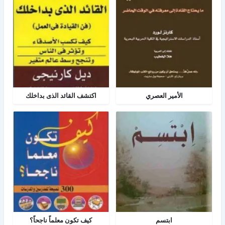
الأمير العصري
اكتشف القائد الذى بداخلك
ابتسم
كيف تكون معلماً ناجحاً؟