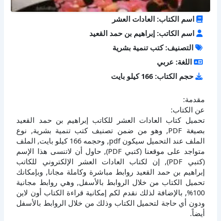
اسم الكتاب: العادات العشر
اسم الكاتب: إبراهيم بن حمد القعيد
التصنيف: كتب تنمية بشرية
اللغة: عربي
حجم الكتاب: 166 كيلو بايت
مقدمة:
عن الكتاب:
تحميل كتاب العادات العشر للكاتب إبراهيم بن حمد القعيد
بصيغة PDF, وهو من ضمن تصنيف كتب تنمية بشرية, نوع
الملف عند التحميل سيكون pdf, وحجمه 166 كيلو بايت, الملف
متواجد على موقعنا (كتبي PDF), حاول أن لاتنسى هذا الإسم
(كتبي PDF), إن لكتاب العادات العشر الإلكتروني للكاتب
إبراهيم بن حمد القعيد روابط مباشرة وكاملة مجانا, وبإمكانك
تحميل الكتاب من خلال الروابط بالأسفل, وهي روابط مجانية
100%, بالإضافة لذلك نقدم لكم إمكانية قراءة الكتاب أون لاين
ودون أي حاجة لتحميل الكتاب وذلك من خلال الروابط بالأسفل
أيضاً.