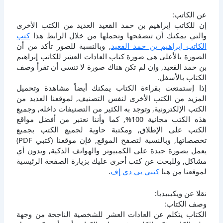
عن الكاتب:
إن للكاتب إبراهيم بن حمد القعيد العديد من الكتب الأخرى
والتي يمكنك أن تتصفحها وتحملها من خلال الرابط هذا
كتب
الكاتب إبراهيم بن حمد القعيد
, وبالنسبة للصور تأكد من أن
الصورة بالأعلى هي صورة كتاب العادات العشر للكاتب إبراهيم
بن حمد القعيد, وإن لم تكن هناك صورة لا تنسى أن تقرأ وصف
الكتاب بالأسفل.
إذا إستمتعت بقراءة الكتاب يمكنك أيضاً مشاهدة وتحميل
المزيد من الكتب الأخرى لنفس التصنيف, لموقعنا العديد من
الكتب الإلكترونية, وتوجد به الكثير من التصنيفات داخله, وجميع
هذه الكتب مجانية 100%, كما وأننا نعتبر من أفضل مواقع
الكتب على الإطلاق, ومكتبة حاوية لجميع الكتب بجميع
تخصصاتها, وبالنسبة لتصفح الموقع, فإن موقعنا (كتبي PDF)
يعمل بصورة جيدة على الكمبيوتر والهواتف الذكية, وبدون أي
مشاكل, وللبحث عن كتب أخرى عليك بزيارة الصفحة الرئيسية
لموقعنا من هنا
كتبي بي دي إف
.
نقلا عن ويكيبيديا:
وصف الكتاب:
الكتاب يتكلم عن العادات العشر للشخصية الناجحة من وجهة