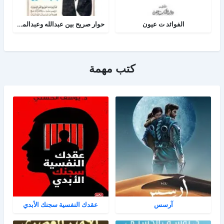
الفوائد ت عيون
حوار صريح بين عبدالله وعبدالمسيح
كتب مهمة
آرسس
عقدك النفسية سجنك الأبدي