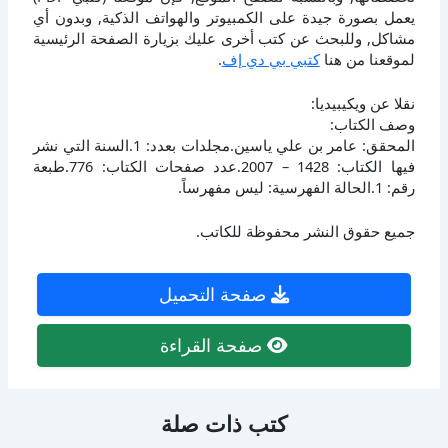
يعمل بصورة جيدة على الكمبيوتر والهواتف الذكية, وبدون أي
مشاكل, وللبحث عن كتب أخرى عليك بزيارة الصفحة الرئيسية
لموقعنا من هنا
كتبي بي دي إف
.
نقلا عن ويكيبيديا:
وصف الكتاب:
المحقق: عامر بن علي ياسين.مجلدات بعدد: 1.السنة التي نشر
فيها الكتاب: 1428 – 2007.عدد صفحات الكتاب: 776.طبعة
رقم: 1.الحالة الفهرسية: ليس مفهرساً.
جميع حقوق النشر محفوظة للكاتب.
صفحة التحميل
صفحة القراءة
كتب ذات صلة