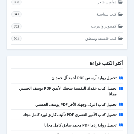
دواوين شعر
858
كتب سياسية
847
كمبيوتر وانترنت
762
كتب فلسفة ومنطق
665
أكثر الكتب قراءة
تحميل رواية آرسس PDF أحمد آل حمدان
تحميل كتاب عقدك النفسية سجنك الأبدي PDF يوسف الحسني
مجانا
تحميل كتاب اعرف وجهك الأخر PDF يوسف الحسني
تحميل كتاب الأمير العصري PDF تأليف كارنز لورد كامل مجانا
تحميل رواية إذما PDF محمد صادق كامل مجانا