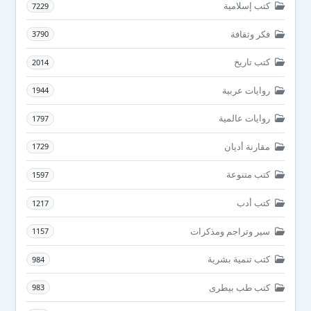
كتب إسلامية
7229
فكر وثقافة
3790
كتب تاريخ
2014
روايات عربية
1944
روايات عالمية
1797
مقارنة أديان
1729
كتب متنوعة
1597
كتب أدب
1217
سير وتراجم ومذكرات
1157
كتب تنمية بشرية
984
كتب طب بيطرى
983