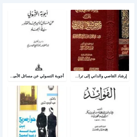
إرشاد القاصي والداني إلى تراجم شيوخ الطبراني
أجوبة التسولي عن مسائل الأمير عبد القادر في الجهاد