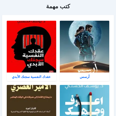
كتب مهمة
آرسس
عقدك النفسية سجنك الأبدي