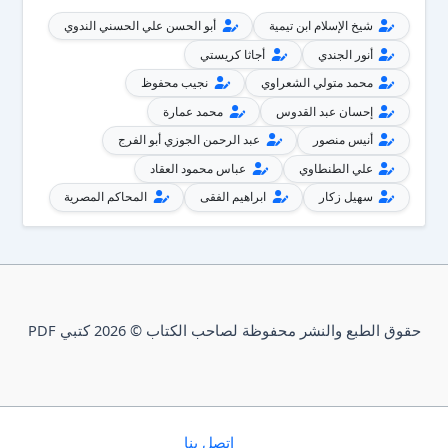
شيخ الإسلام ابن تيمية
أبو الحسن علي الحسني الندوي
أنور الجندي
أجاثا كريستي
محمد متولي الشعراوي
نجيب محفوظ
إحسان عبد القدوس
محمد عمارة
أنيس منصور
عبد الرحمن الجوزي أبو الفرج
علي الطنطاوي
عباس محمود العقاد
سهيل زكار
ابراهيم الفقى
المحاكم المصرية
حقوق الطبع والنشر محفوظة لصاحب الكتاب © 2026 كتبي PDF
إتصل بنا