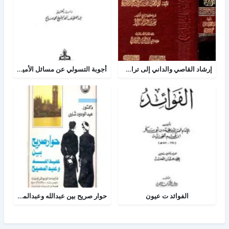
إرشاد القاصي والداني إلى تراجم شيوخ الطبراني
أجوبة التسولي عن مسائل الأمير عبد القادر في الجهاد
الفوائد ت عيون
حوار صريح بين عبدالله وعبدالمسيح