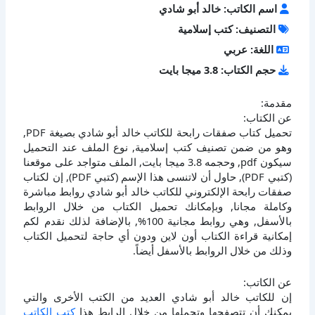
اسم الكاتب: خالد أبو شادي
التصنيف: كتب إسلامية
اللغة: عربي
حجم الكتاب: 3.8 ميجا بايت
مقدمة:
عن الكتاب:
تحميل كتاب صفقات رابحة للكاتب خالد أبو شادي بصيغة PDF,
وهو من ضمن تصنيف كتب إسلامية, نوع الملف عند التحميل
سيكون pdf, وحجمه 3.8 ميجا بايت, الملف متواجد على موقعنا
(كتبي PDF), حاول أن لاتنسى هذا الإسم (كتبي PDF), إن لكتاب
صفقات رابحة الإلكتروني للكاتب خالد أبو شادي روابط مباشرة
وكاملة مجانا, وبإمكانك تحميل الكتاب من خلال الروابط
بالأسفل, وهي روابط مجانية 100%, بالإضافة لذلك نقدم لكم
إمكانية قراءة الكتاب أون لاين ودون أي حاجة لتحميل الكتاب
وذلك من خلال الروابط بالأسفل أيضاً.
عن الكاتب:
إن للكاتب خالد أبو شادي العديد من الكتب الأخرى والتي
يمكنك أن تتصفحها وتحملها من خلال الرابط هذا
كتب الكاتب