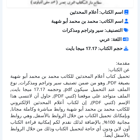
اسم الكتاب: أعلام المحدثين
اسم الكاتب: محمد بن محمد أبو شهبة
التصنيف: سير وتراجم ومذكرات
اللغة: عربي
حجم الكتاب: 17.17 ميجا بايت
مقدمة:
عن الكتاب:
تحميل كتاب أعلام المحدثين للكاتب محمد بن محمد أبو شهبة
بصيغة PDF, وهو من ضمن تصنيف سير وتراجم ومذكرات, نوع
الملف عند التحميل سيكون pdf, وحجمه 17.17 ميجا بايت,
الملف متواجد على موقعنا (كتبي PDF), حاول أن لاتنسى هذا
الإسم (كتبي PDF), إن لكتاب أعلام المحدثين الإلكتروني
للكاتب محمد بن محمد أبو شهبة روابط مباشرة وكاملة مجانا,
وبإمكانك تحميل الكتاب من خلال الروابط بالأسفل, وهي روابط
مجانية 100%, بالإضافة لذلك نقدم لكم إمكانية قراءة الكتاب
أون لاين ودون أي حاجة لتحميل الكتاب وذلك من خلال الروابط
بالأسفل أيضاً.