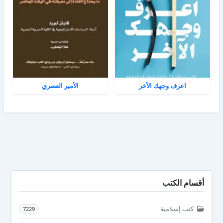
اعرف وجهك الأخر
الأمير العصري
أقسام الكتب
كتب إسلامية
7229