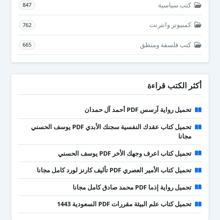
كتب سياسية
847
كمبيوتر وانترنت
762
كتب فلسفة ومنطق
665
أكثر الكتب قراءة
تحميل رواية آرسس PDF أحمد آل حمدان
تحميل كتاب عقدك النفسية سجنك الأبدي PDF يوسف الحسني
مجانا
تحميل كتاب اعرف وجهك الأخر PDF يوسف الحسني
تحميل كتاب الأمير العصري PDF تأليف كارنز لورد كامل مجانا
تحميل رواية إذما PDF محمد صادق كامل مجانا
تحميل كتاب علم البيئة مقررات PDF السعودية 1443