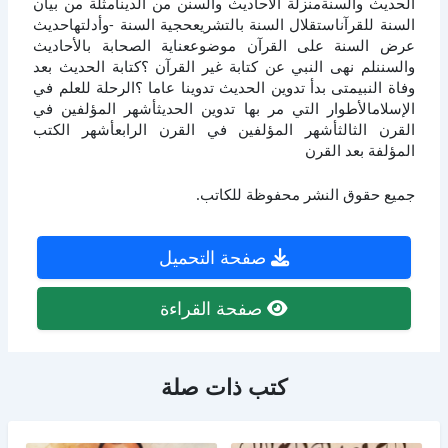
الحديث والسنةمنزلة الأحاديث والسنن من الدينأمثلة من بيان
السنة للقرآناستقلال السنة بالتشريعحجية السنة -وأدلتهاحديث
عرض السنة على القرآن موضوععناية الصحابة بالأحاديث
والسننلم نهى النبي عن كتابة غير القرآن ؟كتابة الحديث بعد
وفاة النبيمتى بدأ تدوين الحديث تدوينا عاما ؟الرحلة للعلم في
الإسلامالأطوار التي مر بها تدوين الحديثأشهر المؤلفين في
القرن الثالثأشهر المؤلفين في القرن الرابعأشهر الكتب
المؤلفة بعد القرن
جميع حقوق النشر محفوظة للكاتب.
صفحة التحميل
صفحة القراءة
كتب ذات صلة