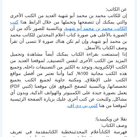
عن الكاتب:
إن للكاتب محمد بن محمد أبو شهبة العديد من الكتب الأخرى
والتي يمكنك أن تتصفحها وتحملها من خلال الرابط هذا
كتب
الكاتب محمد بن محمد أبو شهبة
, وبالنسبة للصور تأكد من أن
الصورة بالأعلى هي صورة كتاب أعلام المحدثين للكاتب محمد
بن محمد أبو شهبة, وإن لم تكن هناك صورة لا تنسى أن تقرأ
وصف الكتاب بالأسفل.
إذا إستمتعت بقراءة الكتاب يمكنك أيضاً مشاهدة وتحميل
المزيد من الكتب الأخرى لنفس التصنيف, لموقعنا العديد من
الكتب الإلكترونية, وتوجد به الكثير من التصنيفات داخله, وجميع
هذه الكتب مجانية 100%, كما وأننا نعتبر من أفضل مواقع
الكتب على الإطلاق, ومكتبة حاوية لجميع الكتب بجميع
تخصصاتها, وبالنسبة لتصفح الموقع, فإن موقعنا (كتبي PDF)
يعمل بصورة جيدة على الكمبيوتر والهواتف الذكية, وبدون أي
مشاكل, وللبحث عن كتب أخرى عليك بزيارة الصفحة الرئيسية
لموقعنا من هنا
كتبي بي دي إف
.
نقلا عن ويكيبيديا:
وصف الكتاب:
فهرسة الكتابأعلام المحدثينخطبة الكتابمقدمة في تعريف