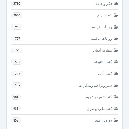
فكر وثقافة
3790
كتب تاريخ
2014
روايات عربية
1944
روايات عالمية
1797
مقارنة أديان
1729
كتب متنوعة
1597
كتب أدب
1217
سير وتراجم ومذكرات
1157
كتب تنمية بشرية
984
كتب طب بيطرى
983
دواوين شعر
858