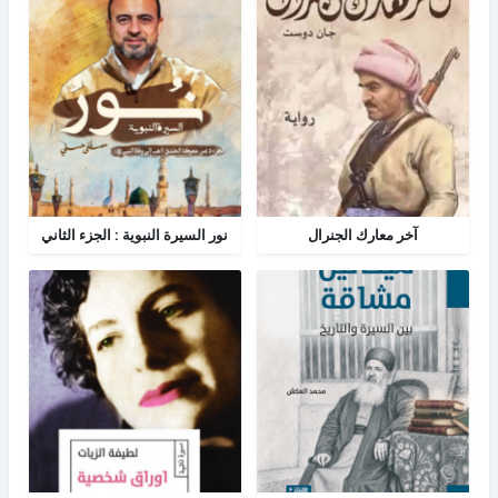
آخر معارك الجنرال
نور السيرة النبوية : الجزء الثاني