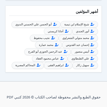
أشهر المؤلفين
شيخ الإسلام ابن تيمية
أبو الحسن علي الحسني الندوي
أنور الجندي
أجاثا كريستي
محمد متولي الشعراوي
نجيب محفوظ
إحسان عبد القدوس
محمد عمارة
أنيس منصور
عبد الرحمن الجوزي أبو الفرج
علي الطنطاوي
عباس محمود العقاد
سهيل زكار
ابراهيم الفقى
المحاكم المصرية
حقوق الطبع والنشر محفوظة لصاحب الكتاب © 2026 كتبي PDF