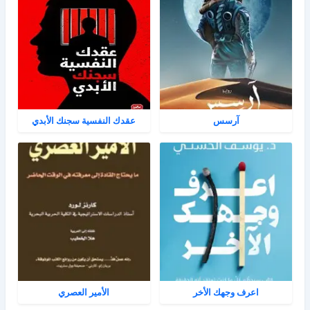
آرسس
عقدك النفسية سجنك الأبدي
اعرف وجهك الأخر
الأمير العصري