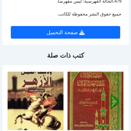
479.الحالة الفهرسية: ليس مفهرساً.
جميع حقوق النشر محفوظة للكاتب.
صفحة التحميل
كتب ذات صلة