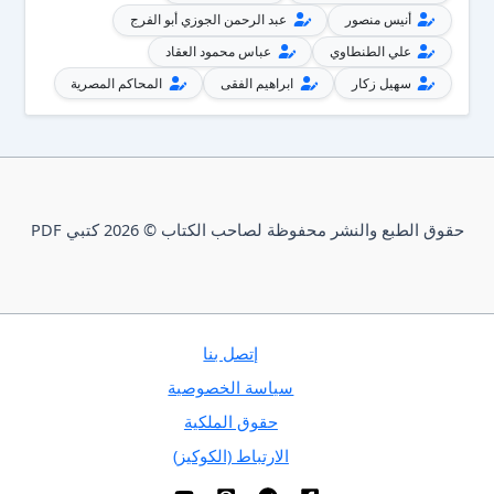
أنيس منصور
عبد الرحمن الجوزي أبو الفرج
علي الطنطاوي
عباس محمود العقاد
سهيل زكار
ابراهيم الفقى
المحاكم المصرية
حقوق الطبع والنشر محفوظة لصاحب الكتاب © 2026 كتبي PDF
إتصل بنا
سياسة الخصوصية
حقوق الملكية
الارتباط (الكوكيز)