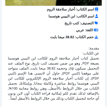
اسم الكتاب: أخبار سلاجقة الروم
اسم الكاتب: ابن البيبي هوتسما
التصنيف: كتب تاريخ
اللغة: عربي
حجم الكتاب: 38.82 ميجا بايت
مقدمة:
عن الكتاب:
تحميل كتاب أخبار سلاجقة الروم للكاتب ابن البيبي هوتسما
بصيغة PDF, وهو من ضمن تصنيف كتب تاريخ, نوع الملف عند
التحميل سيكون zip, وحجمه 38.82 ميجا بايت, الملف متواجد
على موقعنا (كتبي PDF), حاول أن لاتنسى هذا الإسم (كتبي
PDF), إن لكتاب أخبار سلاجقة الروم الإلكتروني للكاتب ابن
البيبي هوتسما روابط مباشرة وكاملة مجانا, وبإمكانك تحميل
الكتاب من خلال الروابط بالأسفل, وهي روابط مجانية 100%,
بالإضافة لذلك نقدم لكم إمكانية قراءة الكتاب أون لاين ودون
أي حاجة لتحميل الكتاب وذلك من خلال الروابط بالأسفل أيضاً.