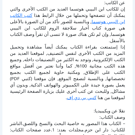
عن الكاتب:
إن للكاتب ابن البيبي هوتسما العديد من الكتب الأخرى والتي
يمكنك أن تتصفحها وتحملها من خلال الرابط هذا
كتب الكاتب
ابن البيبي هوتسما
, وبالنسبة للصور تأكد من أن الصورة بالأعلى
هي صورة كتاب أخبار سلاجقة الروم للكاتب ابن البيبي
هوتسما, وإن لم تكن هناك صورة لا تنسى أن تقرأ وصف الكتاب
بالأسفل.
إذا إستمتعت بقراءة الكتاب يمكنك أيضاً مشاهدة وتحميل
المزيد من الكتب الأخرى لنفس التصنيف, لموقعنا العديد من
الكتب الإلكترونية, وتوجد به الكثير من التصنيفات داخله, وجميع
هذه الكتب مجانية 100%, كما وأننا نعتبر من أفضل مواقع
الكتب على الإطلاق, ومكتبة حاوية لجميع الكتب بجميع
تخصصاتها, وبالنسبة لتصفح الموقع, فإن موقعنا (كتبي PDF)
يعمل بصورة جيدة على الكمبيوتر والهواتف الذكية, وبدون أي
مشاكل, وللبحث عن كتب أخرى عليك بزيارة الصفحة الرئيسية
لموقعنا من هنا
كتبي بي دي إف
.
نقلا عن ويكيبيديا:
وصف الكتاب:
– الكتاب هذا المصور به خاصية البحث والنسخ واللصق.الناشر
للكتاب: دار ابن حزم.مجلدات بعدد: 1.عدد صفحات الكتاب: