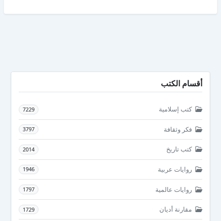
أقسام الكتب
كتب إسلامية
7229
فكر وثقافة
3797
كتب تاريخ
2014
روايات عربية
1946
روايات عالمية
1797
مقارنة أديان
1729