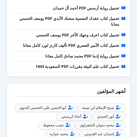
تحميل رواية آرسس PDF أحمد آل حمدان
تحميل كتاب عقدك النفسية سجنك الأبدي PDF يوسف الحسني
مجانا
تحميل كتاب اعرف وجهك الأخر PDF يوسف الحسني
تحميل كتاب الأمير العصري PDF تأليف كارنز لورد كامل مجانا
تحميل رواية إذما PDF محمد صادق كامل مجانا
تحميل كتاب علم البيئة مقررات PDF السعودية 1443
أشهر المؤلفين
شيخ الإسلام ابن تيمية
أبو الحسن علي الحسني الندوي
أنور الجندي
أجاثا كريستي
محمد متولي الشعراوي
نجيب محفوظ
إحسان عبد القدوس
محمد عمارة