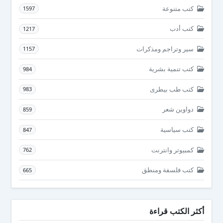
كتب متنوعة
1597
كتب أدب
1217
سير وتراجم ومذكرات
1157
كتب تنمية بشرية
984
كتب طب بيطرى
983
دواوين شعر
859
كتب سياسية
847
كمبيوتر وانترنت
762
كتب فلسفة ومنطق
665
أكثر الكتب قراءة