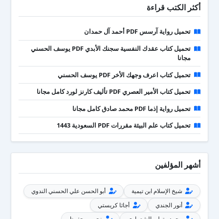
أكثر الكتب قراءة
تحميل رواية آرسس PDF أحمد آل حمدان
تحميل كتاب عقدك النفسية سجنك الأبدي PDF يوسف الحسني
مجانا
تحميل كتاب اعرف وجهك الأخر PDF يوسف الحسني
تحميل كتاب الأمير العصري PDF تأليف كارنز لورد كامل مجانا
تحميل رواية إذما PDF محمد صادق كامل مجانا
تحميل كتاب علم البيئة مقررات PDF السعودية 1443
أشهر المؤلفين
شيخ الإسلام ابن تيمية
أبو الحسن علي الحسني الندوي
أنور الجندي
أجاثا كريستي
محمد متولي الشعراوي
نجيب محفوظ