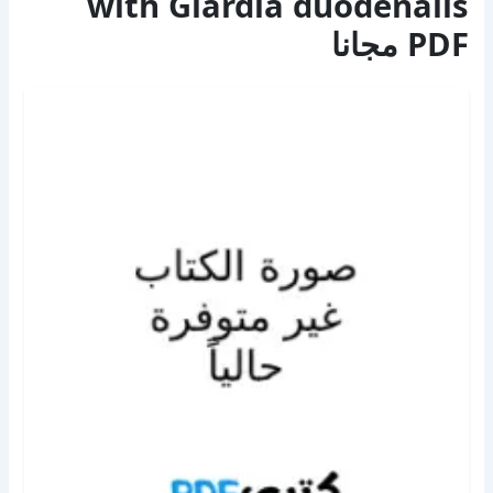
with Giardia duodenalis
PDF مجانا