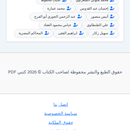
إحسان عبد القدوس
محمد عمارة
أنيس منصور
عبد الرحمن الجوزي أبو الفرج
علي الطنطاوي
عباس محمود العقاد
سهيل زكار
ابراهيم الفقى
المحاكم المصرية
حقوق الطبع والنشر محفوظة لصاحب الكتاب © 2026 كتبي PDF
إتصل بنا
سياسة الخصوصية
حقوق الملكية