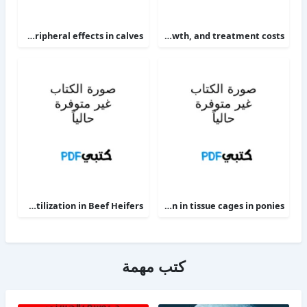
The alpha 2-adrenoceptor agonists xylazine and guanfacine exert different central nervous system, but comparable peripheral effects in calves
Targeting therapy to minimize antimicrobial use in preweaned calves effects on health, growth, and treatment costs
Phosphorus Deficiency Metabolism and Food Utilization in Beef Heifers
Clinical efficacy of intravenous administration of marbofloxacin in a Staphylococcus aureus infection in tissue cages in ponies
كتب مهمة