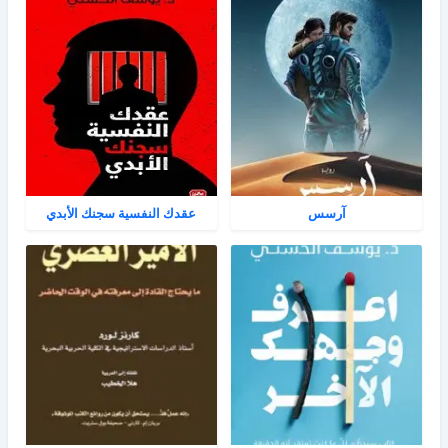
آرسس
عقدك النفسية سجنك الأبدي