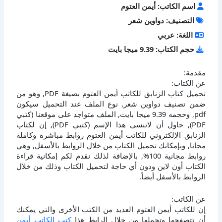
اسم الكاتب: أيمن العتوم
التصنيف: دواوين شعر
اللغة: عربي
حجم الكتاب: 9.39 ميجا بايت
مقدمة:
عن الكتاب:
تحميل كتاب الزنابق للكاتب أيمن العتوم بصيغة PDF, وهو من
ضمن تصنيف دواوين شعر, نوع الملف عند التحميل سيكون
pdf, وحجمه 9.39 ميجا بايت, الملف متواجد على موقعنا (كتبي
PDF), حاول أن لاتنسى هذا الإسم (كتبي PDF), إن لكتاب
الزنابق الإلكتروني للكاتب أيمن العتوم روابط مباشرة وكاملة
مجانا, وبإمكانك تحميل الكتاب من خلال الروابط بالأسفل, وهي
روابط مجانية 100%, بالإضافة لذلك نقدم لكم إمكانية قراءة
الكتاب أون لاين ودون أي حاجة لتحميل الكتاب وذلك من خلال
الروابط بالأسفل أيضاً.
عن الكاتب:
إن للكاتب أيمن العتوم العديد من الكتب الأخرى والتي يمكنك
أن تتصفحها وتحملها من خلال الرابط هذا
كتب الكاتب أيمن