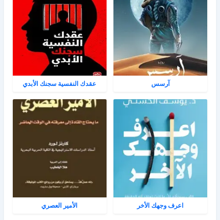
آرسس
عقدك النفسية سجنك الأبدي
اعرف وجهك الأخر
الأمير العصري