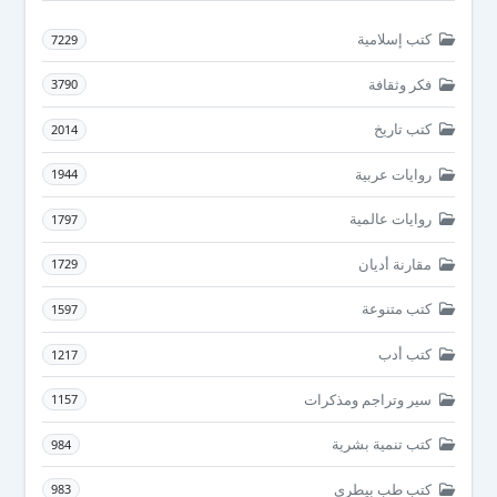
كتب إسلامية
7229
فكر وثقافة
3790
كتب تاريخ
2014
روايات عربية
1944
روايات عالمية
1797
مقارنة أديان
1729
كتب متنوعة
1597
كتب أدب
1217
سير وتراجم ومذكرات
1157
كتب تنمية بشرية
984
كتب طب بيطرى
983