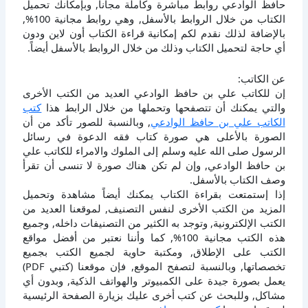
حافظ الوادعي روابط مباشرة وكاملة مجانا, وبإمكانك تحميل
الكتاب من خلال الروابط بالأسفل, وهي روابط مجانية 100%,
بالإضافة لذلك نقدم لكم إمكانية قراءة الكتاب أون لاين ودون
أي حاجة لتحميل الكتاب وذلك من خلال الروابط بالأسفل أيضاً.
عن الكاتب:
إن للكاتب علي بن حافظ الوادعي العديد من الكتب الأخرى
والتي يمكنك أن تتصفحها وتحملها من خلال الرابط هذا
كتب
الكاتب علي بن حافظ الوادعي
, وبالنسبة للصور تأكد من أن
الصورة بالأعلى هي صورة كتاب فقه الدعوة في رسائل
الرسول صلى الله عليه وسلم إلى الملوك والامراء للكاتب علي
بن حافظ الوادعي, وإن لم تكن هناك صورة لا تنسى أن تقرأ
وصف الكتاب بالأسفل.
إذا إستمتعت بقراءة الكتاب يمكنك أيضاً مشاهدة وتحميل
المزيد من الكتب الأخرى لنفس التصنيف, لموقعنا العديد من
الكتب الإلكترونية, وتوجد به الكثير من التصنيفات داخله, وجميع
هذه الكتب مجانية 100%, كما وأننا نعتبر من أفضل مواقع
الكتب على الإطلاق, ومكتبة حاوية لجميع الكتب بجميع
تخصصاتها, وبالنسبة لتصفح الموقع, فإن موقعنا (كتبي PDF)
يعمل بصورة جيدة على الكمبيوتر والهواتف الذكية, وبدون أي
مشاكل, وللبحث عن كتب أخرى عليك بزيارة الصفحة الرئيسية