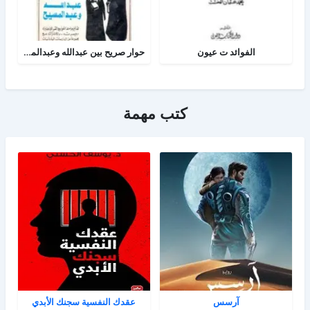
الفوائد ت عيون
حوار صريح بين عبدالله وعبدالمسيح
كتب مهمة
آرسس
عقدك النفسية سجنك الأبدي