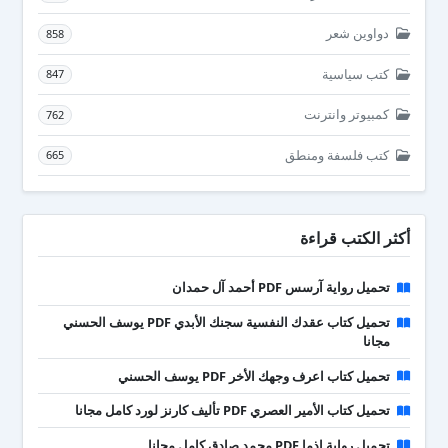
دواوين شعر
858
كتب سياسية
847
كمبيوتر وانترنت
762
كتب فلسفة ومنطق
665
أكثر الكتب قراءة
تحميل رواية آرسس PDF أحمد آل حمدان
تحميل كتاب عقدك النفسية سجنك الأبدي PDF يوسف الحسني
مجانا
تحميل كتاب اعرف وجهك الأخر PDF يوسف الحسني
تحميل كتاب الأمير العصري PDF تأليف كارنز لورد كامل مجانا
تحميل رواية إذما PDF محمد صادق كامل مجانا