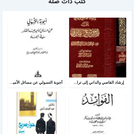
كتب ذات صلة
إرشاد القاصي والداني إلى تراجم شيوخ الطبراني
أجوبة التسولي عن مسائل الأمير عبد القادر في الجهاد