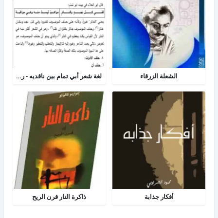
الشعلة الزرقاء
لغة شعر أبي تمام بين ناقديه - رسالة لغه عربية
أفكار جذابة
ذاكرة النار قرن الريح