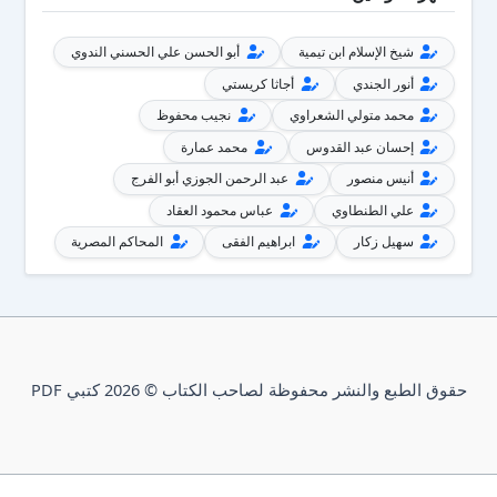
شيخ الإسلام ابن تيمية
أبو الحسن علي الحسني الندوي
أنور الجندي
أجاثا كريستي
محمد متولي الشعراوي
نجيب محفوظ
إحسان عبد القدوس
محمد عمارة
أنيس منصور
عبد الرحمن الجوزي أبو الفرج
علي الطنطاوي
عباس محمود العقاد
سهيل زكار
ابراهيم الفقى
المحاكم المصرية
حقوق الطبع والنشر محفوظة لصاحب الكتاب © 2026 كتبي PDF