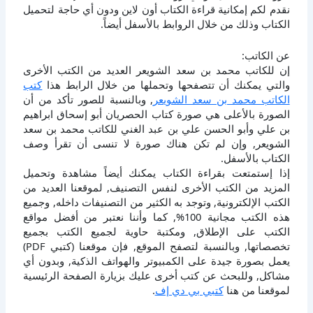
نقدم لكم إمكانية قراءة الكتاب أون لاين ودون أي حاجة لتحميل
الكتاب وذلك من خلال الروابط بالأسفل أيضاً.
عن الكاتب:
إن للكاتب محمد بن سعد الشويعر العديد من الكتب الأخرى
والتي يمكنك أن تتصفحها وتحملها من خلال الرابط هذا
كتب
الكاتب محمد بن سعد الشويعر
, وبالنسبة للصور تأكد من أن
الصورة بالأعلى هي صورة كتاب الحصريان أبو إسحاق ابراهيم
بن علي وأبو الحسن علي بن عبد الغني للكاتب محمد بن سعد
الشويعر, وإن لم تكن هناك صورة لا تنسى أن تقرأ وصف
الكتاب بالأسفل.
إذا إستمتعت بقراءة الكتاب يمكنك أيضاً مشاهدة وتحميل
المزيد من الكتب الأخرى لنفس التصنيف, لموقعنا العديد من
الكتب الإلكترونية, وتوجد به الكثير من التصنيفات داخله, وجميع
هذه الكتب مجانية 100%, كما وأننا نعتبر من أفضل مواقع
الكتب على الإطلاق, ومكتبة حاوية لجميع الكتب بجميع
تخصصاتها, وبالنسبة لتصفح الموقع, فإن موقعنا (كتبي PDF)
يعمل بصورة جيدة على الكمبيوتر والهواتف الذكية, وبدون أي
مشاكل, وللبحث عن كتب أخرى عليك بزيارة الصفحة الرئيسية
لموقعنا من هنا
كتبي بي دي إف
.