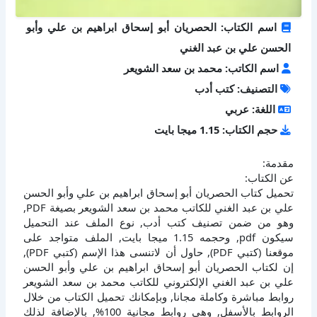
اسم الكتاب: الحصريان أبو إسحاق ابراهيم بن علي وأبو
الحسن علي بن عبد الغني
اسم الكاتب: محمد بن سعد الشويعر
التصنيف: كتب أدب
اللغة: عربي
حجم الكتاب: 1.15 ميجا بايت
مقدمة:
عن الكتاب:
تحميل كتاب الحصريان أبو إسحاق ابراهيم بن علي وأبو الحسن
علي بن عبد الغني للكاتب محمد بن سعد الشويعر بصيغة PDF,
وهو من ضمن تصنيف كتب أدب, نوع الملف عند التحميل
سيكون pdf, وحجمه 1.15 ميجا بايت, الملف متواجد على
موقعنا (كتبي PDF), حاول أن لاتنسى هذا الإسم (كتبي PDF),
إن لكتاب الحصريان أبو إسحاق ابراهيم بن علي وأبو الحسن
علي بن عبد الغني الإلكتروني للكاتب محمد بن سعد الشويعر
روابط مباشرة وكاملة مجانا, وبإمكانك تحميل الكتاب من خلال
الروابط بالأسفل, وهي روابط مجانية 100%, بالإضافة لذلك