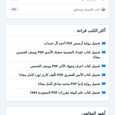
كتب فلسفة ومنطق
665
أكثر الكتب قراءة
تحميل رواية آرسس PDF أحمد آل حمدان
تحميل كتاب عقدك النفسية سجنك الأبدي PDF يوسف الحسني
مجانا
تحميل كتاب اعرف وجهك الأخر PDF يوسف الحسني
تحميل كتاب الأمير العصري PDF تأليف كارنز لورد كامل مجانا
تحميل رواية إذما PDF محمد صادق كامل مجانا
تحميل كتاب علم البيئة مقررات PDF السعودية 1443
أشهر المؤلفين