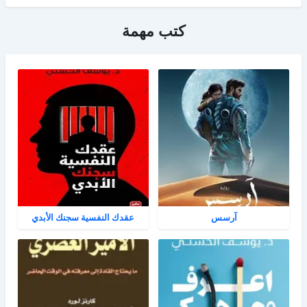
كتب مهمة
آرسس
عقدك النفسية سجنك الأبدي