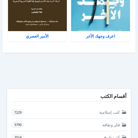
اعرف وجهك الأخر
الأمير العصري
أقسام الكتب
كتب إسلامية
7229
فكر وثقافة
3790
كتب تاريخ
2014