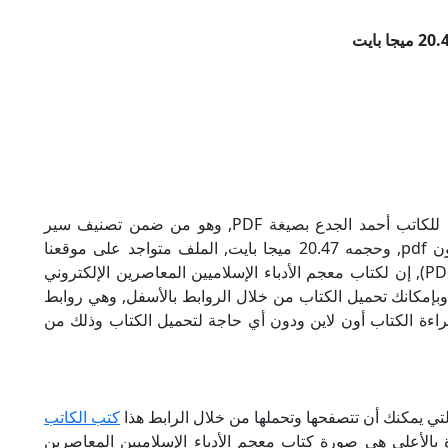
تحميل كتاب معجم الأدباء الإسلاميين المعاصرين للكاتب أحمد الجدع بصيغة PDF, وهو من ضمن تصنيف سير
وتراجم ومذكرات, نوع الملف عند التحميل سيكون pdf, وحجمه 20.47 ميجا بايت, الملف متواجد على موقعنا
(كتبي PDF), حاول أن لاتنسى هذا الإسم (كتبي PDF), إن لكتاب معجم الأدباء الإسلاميين المعاصرين الإلكتروني
وبإمكانك تحميل الكتاب من خلال الروابط بالأسفل, وهي روابط
كانية قراءة الكتاب أون لاين ودون أي حاجة لتحميل الكتاب وذلك من
لتي يمكنك أن تتصفحها وتحملها من خلال الرابط هذا
كتب الكاتب
 بالأعلى هي صورة كتاب معجم الأدباء الإسلاميين المعاصرين