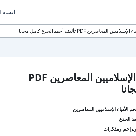
أقسام ا
لمعاصرين PDF تأليف أحمد الجدع كامل مجانا
تحميل كتاب معجم الأدباء الإسلاميين المعاصرين PDF
انا
م الأدباء الإسلاميين المعاصرين
د الجدع
تراجم ومذكرات