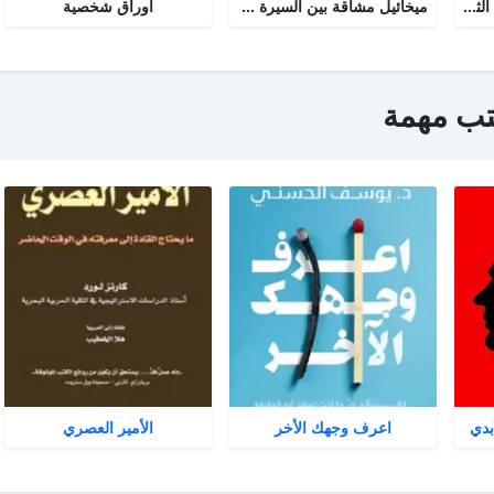
نور السيرة النبوية : الجزء الثاني
ميخائيل مشاقة بين السيرة والتاريخ
أوراق شخصية
تب مهمة
بدي
اعرف وجهك الأخر
الأمير العصري