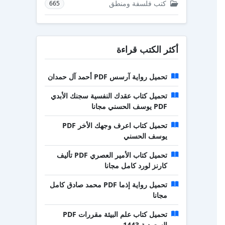
كتب فلسفة ومنطق
665
أكثر الكتب قراءة
تحميل رواية آرسس PDF أحمد آل حمدان
تحميل كتاب عقدك النفسية سجنك الأبدي
PDF يوسف الحسني مجانا
تحميل كتاب اعرف وجهك الأخر PDF
يوسف الحسني
تحميل كتاب الأمير العصري PDF تأليف
كارنز لورد كامل مجانا
تحميل رواية إذما PDF محمد صادق كامل
مجانا
تحميل كتاب علم البيئة مقررات PDF
السعودية 1443