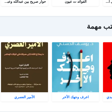
أجوبة التسولي عن مسائل الأمير عبد القادر في الجهاد
الفوائد ت عيون
حوار صريح بين عبدالله وعبدالمسيح
تب مهمة
بدي
اعرف وجهك الأخر
الأمير العصري