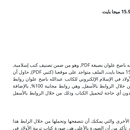
تحميل كتاب تربية الأولاد في الإسلام للكاتب عبدالله ناصح علوان بصيغة PDF, وهو من ضمن تصنيف كتب إسلامية,
نوع الملف عند التحميل سيكون pdf, وحجمه 15.94 ميجا بايت, الملف متواجد على موقعنا (كتبي PDF), حاول أن
), إن لكتاب تربية الأولاد في الإسلام الإلكتروني للكاتب عبدالله ناصح علوان روابط
مباشرة وكاملة مجانا, وبإمكانك تحميل الكتاب من خلال الروابط بالأسفل, وهي روابط مجانية 100%, بالإضافة
ودون أي حاجة لتحميل الكتاب وذلك من خلال الروابط بالأسفل
الأخرى والتي يمكنك أن تتصفحها وتحملها من خلال الرابط هذا
ر تأكد من أن الصورة بالأعلى هي صورة كتاب تربية الأولاد في