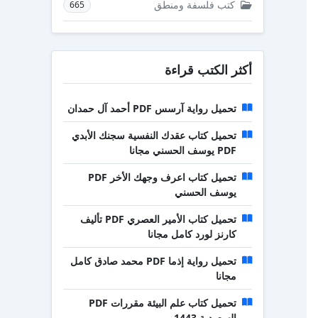
كتب فلسفة ومنطق
665
أكثر الكتب قراءة
تحميل رواية آرسس PDF أحمد آل حمدان
تحميل كتاب عقدك النفسية سجنك الأبدي
PDF يوسف الحسني مجانا
تحميل كتاب اعرف وجهك الأخر PDF
يوسف الحسني
تحميل كتاب الأمير العصري PDF تأليف
كارنز لورد كامل مجانا
تحميل رواية إذما PDF محمد صادق كامل
مجانا
تحميل كتاب علم البيئة مقررات PDF
السعودية 1443