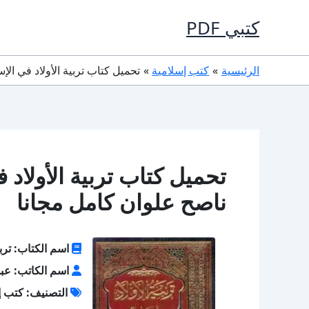
خطي
كتبي PDF
لى
لمحتوى
الرئيسية
كتب إسلامية
تحميل كتاب تربية الأولاد في الإسلام PDF تأليف عبدالله ناصح علوان ك
ناصح علوان كامل مجانا
اسم الكتاب: تربي
اسم الكاتب: عبد
التصنيف: كتب إ