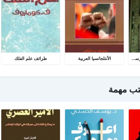
تحرير المرأة في عصر الرسالة جــ 2
الأنتلجانسيا العربية
طرائف علم الفلك
تب مهمة