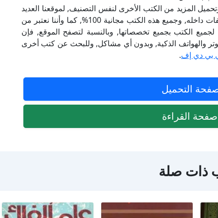
تحميل المزيد من الكتب الأخرى لنفس التصنيف, لموقعنا العديد
من الكتب الإلكترونية, وتوجد به الكثير من التصنيفات داخله, وجميع هذه الكتب مجانية 100%, كما وأننا نعتبر من
لجميع الكتب بجميع تخصصاتها, وبالنسبة لتصفح الموقع, فإن
 على الكمبيوتر والهواتف الذكية, وبدون أي مشاكل, وللبحث عن كتب أخرى
 بي دي إف
.
فحة التحميل
فحة القراءة
 ذات صلة