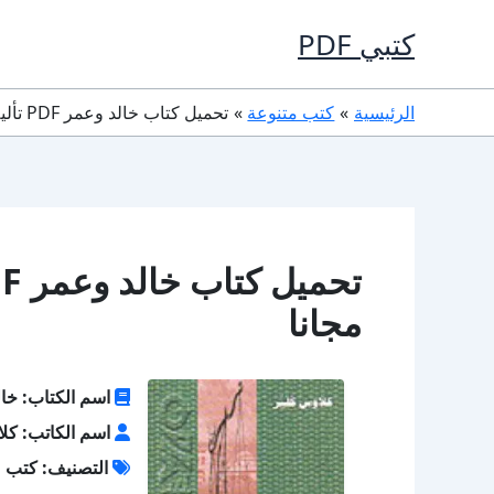
خطي
كتبي PDF
لى
لمحتوى
الرئيسية
كتب متنوعة
تحميل كتاب خالد وعمر PDF تأليف كلاوس كلير كامل مجانا
مجانا
اسم الكتاب: خا
اسم الكاتب: كل
التصنيف: كتب م