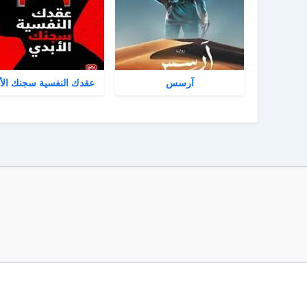
آرسس
عقدك النفسية سجنك الأ