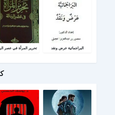
البراجماتية عرض ونقد
ك