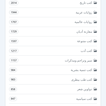
كتب تاريخ
2014
روايات عربية
1944
روايات عالمية
1797
مقارنة أديان
1729
كتب متنوعة
1597
كتب أدب
1217
سير وتراجم ومذكرات
1157
كتب تنمية بشرية
984
كتب طب بيطرى
983
دواوين شعر
858
كتب سياسية
847