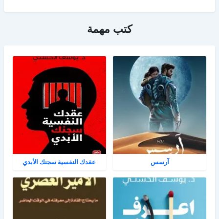
كتب مهمة
آرسس
عقدك النفسية سجنك الأبدي