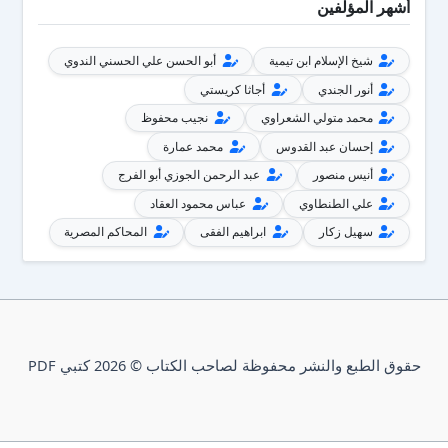
أشهر المؤلفين
شيخ الإسلام ابن تيمية
أبو الحسن علي الحسني الندوي
أنور الجندي
أجاثا كريستي
محمد متولي الشعراوي
نجيب محفوظ
إحسان عبد القدوس
محمد عمارة
أنيس منصور
عبد الرحمن الجوزي أبو الفرج
علي الطنطاوي
عباس محمود العقاد
سهيل زكار
ابراهيم الفقى
المحاكم المصرية
حقوق الطبع والنشر محفوظة لصاحب الكتاب © 2026 كتبي PDF