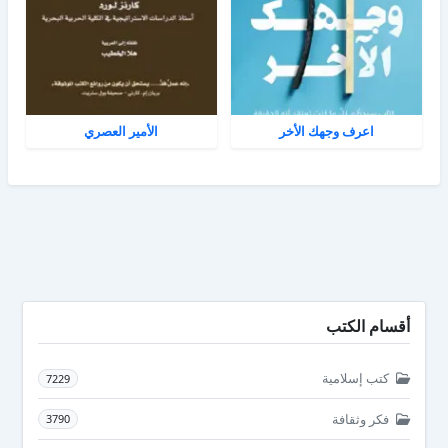
اعرف وجهك الأخر
الأمير العصري
أقسام الكتب
كتب إسلامية
7229
فكر وثقافة
3790