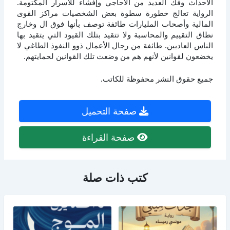
الأحداث وفك العديد من الأحاجي وإفشاء للأسرار المكتومة.
الرواية تعالج خطورة سطوة بعض الشخصيات مراكز القوى
المالية وأصحاب المليارات طائفة توصف بأنها فوق ال وخارج
نطاق التقييم والمحاسبة ولا تتقيد بتلك القيود التي يتقيد بها
الناس العاديين. طائفة من رجال الأعمال ذوو النفوذ الطاغي لا
يخضعون لقوانين لأنهم هم من وضعت تلك القوانين لحمايتهم.
جميع حقوق النشر محفوظة للكاتب.
صفحة التحميل
صفحة القراءة
كتب ذات صلة