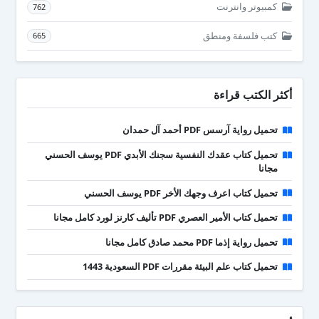
كمبيوتر وانترنت
762
كتب فلسفة ومنطق
665
أكثر الكتب قراءة
تحميل رواية آرسس PDF أحمد آل حمدان
تحميل كتاب عقدك النفسية سجنك الأبدي PDF يوسف الحسني
مجانا
تحميل كتاب اعرف وجهك الأخر PDF يوسف الحسني
تحميل كتاب الأمير العصري PDF تأليف كارنز لورد كامل مجانا
تحميل رواية إذما PDF محمد صادق كامل مجانا
تحميل كتاب علم البيئة مقررات PDF السعودية 1443