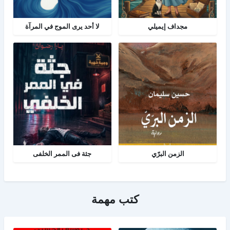
مجداف إيميلي
لا أحد يرى الموج في المرآة
الزمن البرّي
جثة فى الممر الخلفى
كتب مهمة