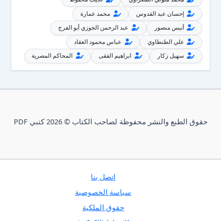
إحسان عبد القدوس
محمد عمارة
أنيس منصور
عبد الرحمن الجوزي أبو الفرج
علي الطنطاوي
عباس محمود العقاد
سهيل زكار
ابراهيم الفقى
المحاكم المصرية
حقوق الطبع والنشر محفوظة لصاحب الكتاب © 2026 كتبي PDF
إتصل بنا
سياسة الخصوصية
حقوق الملكية