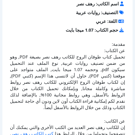
اسم الكاتب: رهف نصر
التصنيف: روايات عربية
اللغة: عربي
حجم الكتاب: 1.07 ميجا بايت
مقدمة:
عن الكتاب:
تحميل كتاب طوفان الروح للكاتب رهف نصر بصيغة PDF, وهو
من ضمن تصنيف روايات عربية, نوع الملف عند التحميل
سيكون pdf, وحجمه 1.07 ميجا بايت, الملف متواجد على
موقعنا (كتبي PDF), حاول أن لاتنسى هذا الإسم (كتبي PDF),
إن لكتاب طوفان الروح الإلكتروني للكاتب رهف نصر روابط
مباشرة وكاملة مجانا, وبإمكانك تحميل الكتاب من خلال
الروابط بالأسفل, وهي روابط مجانية 100%, بالإضافة لذلك
نقدم لكم إمكانية قراءة الكتاب أون لاين ودون أي حاجة لتحميل
الكتاب وذلك من خلال الروابط بالأسفل أيضاً.
عن الكاتب:
إن للكاتب رهف نصر العديد من الكتب الأخرى والتي يمكنك أن
تتصفحها وتحملها من خلال الرابط هذا
كتب الكاتب رهف نصر
,