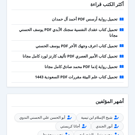
أكثر الكتب قراءة
تحميل رواية آرسس PDF أحمد آل حمدان
تحميل كتاب عقدك النفسية سجنك الأبدي PDF يوسف الحسني
مجانا
تحميل كتاب اعرف وجهك الأخر PDF يوسف الحسني
تحميل كتاب الأمير العصري PDF تأليف كارنز لورد كامل مجانا
تحميل رواية إذما PDF محمد صادق كامل مجانا
تحميل كتاب علم البيئة مقررات PDF السعودية 1443
أشهر المؤلفين
شيخ الإسلام ابن تيمية
أبو الحسن علي الحسني الندوي
أنور الجندي
أجاثا كريستي
محمد متولي الشعراوي
نجيب محفوظ