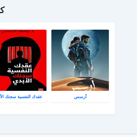
ك
آرسس
عقدك النفسية سجنك الأ