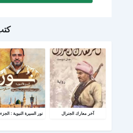
كتب
آخر معارك الجنرال