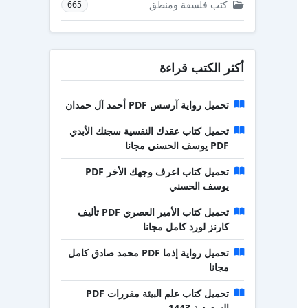
كتب فلسفة ومنطق
665
أكثر الكتب قراءة
تحميل رواية آرسس PDF أحمد آل حمدان
تحميل كتاب عقدك النفسية سجنك الأبدي
PDF يوسف الحسني مجانا
تحميل كتاب اعرف وجهك الأخر PDF
يوسف الحسني
تحميل كتاب الأمير العصري PDF تأليف
كارنز لورد كامل مجانا
تحميل رواية إذما PDF محمد صادق كامل
مجانا
تحميل كتاب علم البيئة مقررات PDF
السعودية 1443