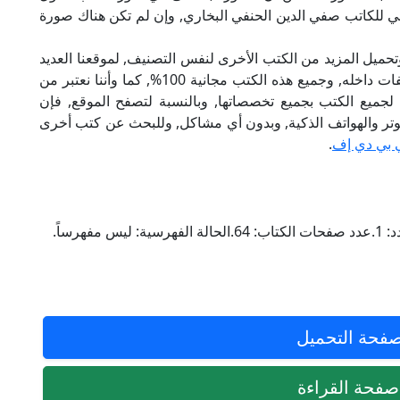
بلي للكاتب صفي الدين الحنفي البخاري, وإن لم تكن هناك صورة
تحميل المزيد من الكتب الأخرى لنفس التصنيف, لموقعنا العديد
من الكتب الإلكترونية, وتوجد به الكثير من التصنيفات داخله, وجميع هذه الكتب مجانية 100%, كما وأننا نعتبر من
لجميع الكتب بجميع تخصصاتها, وبالنسبة لتصفح الموقع, فإن
 على الكمبيوتر والهواتف الذكية, وبدون أي مشاكل, وللبحث عن كتب أخرى
 بي دي إف
.
رساً.
فحة التحميل
فحة القراءة