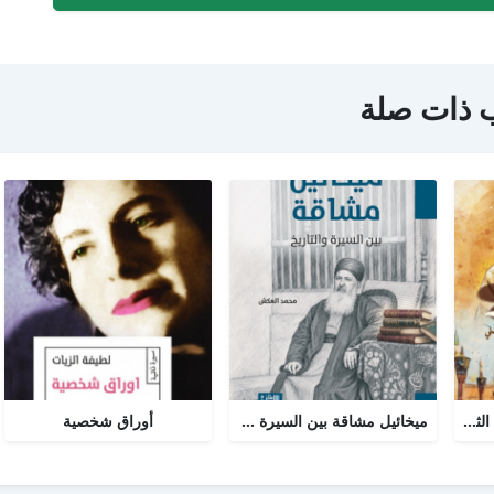
 ذات صلة
نور السيرة النبوية : الجزء الثاني
ميخائيل مشاقة بين السيرة والتاريخ
أوراق شخصية