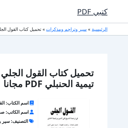
خطي
كتبي PDF
لى
لمحتوى
الرئيسية
سير وتراجم ومذكرات
تحميل كتاب القول الجلي ف
تحميل كتاب القول الجلي 
تيمية الحنبلي PDF مجانا
اسم الكتاب: القو
اسم الكاتب: صفي
التصنيف: سير و