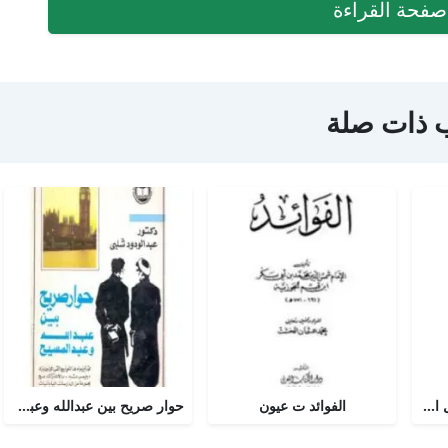
فحة القراءة
 ذات صلة
أجوبة التسولي عن مسائل الأمير عبد القادر في الجهاد
الفوائد ت عيون
حوار صريح بين عبدالله وعبدالمسيح