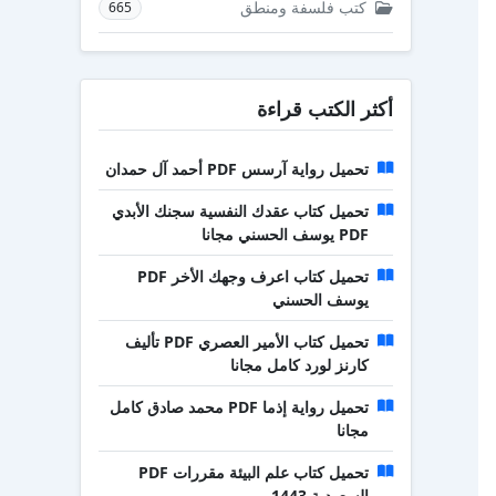
كتب فلسفة ومنطق
665
أكثر الكتب قراءة
تحميل رواية آرسس PDF أحمد آل حمدان
تحميل كتاب عقدك النفسية سجنك الأبدي
PDF يوسف الحسني مجانا
تحميل كتاب اعرف وجهك الأخر PDF
يوسف الحسني
تحميل كتاب الأمير العصري PDF تأليف
كارنز لورد كامل مجانا
تحميل رواية إذما PDF محمد صادق كامل
مجانا
تحميل كتاب علم البيئة مقررات PDF
السعودية 1443