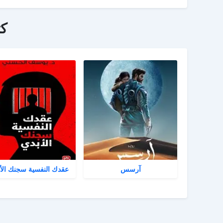
ك
آرسس
عقدك النفسية سجنك الأ