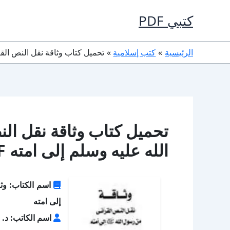
خطي
كتبي PDF
لى
لمحتوى
الرئيسية
كتب إسلامية
تحميل كتاب وثاقة نقل النص القرآني
تحميل كتاب وثاقة نقل ال
الله عليه وسلم إلى امته PDF مجانا
اسم الكتاب: وثا
إلى امته
اسم الكاتب: د