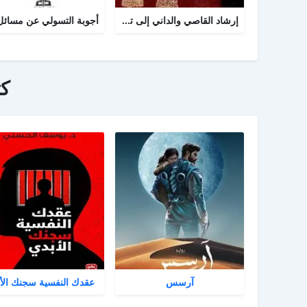
إرشاد القاصي والداني إلى تراجم شيوخ الطبراني
ك
آرسس
عقدك النفسية سجنك الأ