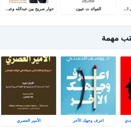
أجوبة التسولي عن مسائل الأمير عبد القادر في الجهاد
الفوائد ت عيون
حوار صريح بين عبدالله وعبدالمسيح
تب مهمة
بدي
اعرف وجهك الأخر
الأمير العصري