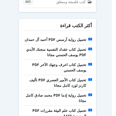
كتب فلسفة ومنطق
665
أكثر الكتب قراءة
تحميل رواية آرسس PDF أحمد آل حمدان
تحميل كتاب عقدك النفسية سجنك الأبدي
PDF يوسف الحسني مجانا
تحميل كتاب اعرف وجهك الأخر PDF
يوسف الحسني
تحميل كتاب الأمير العصري PDF تأليف
كارنز لورد كامل مجانا
تحميل رواية إذما PDF محمد صادق كامل
مجانا
تحميل كتاب علم البيئة مقررات PDF
السعودية 1443