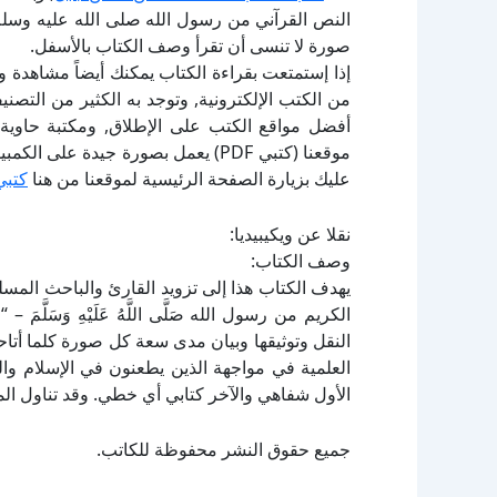
النص القرآني من رسول الله صلى الله عليه وسل
صورة لا تنسى أن تقرأ وصف الكتاب بالأسفل.
إذا إستمتعت بقراءة الكتاب يمكنك أيضاً مشاهدة و
أفضل مواقع الكتب على الإطلاق, ومكتبة حاوية 
موقعنا (كتبي PDF) يعمل بصورة جيدة
عليك بزيارة الصفحة الرئيسية لموقعنا من هنا
كتبي
نقلا عن ويكيبيديا:
وصف الكتاب:
يهدف الكتاب هذا إلى تزويد القارئ والباحث الم
الكريم من رسول الله صَلَّى اللَّهُ عَلَيْهِ وَسَلَّ
النقل وتوثيقها وبيان مدى سعة كل صورة كلما أتاح
العلمية في مواجهة الذين يطعنون في الإسلام وا
الأول شفاهي والآخر كتابي أي خطي. وقد تناول ال
جميع حقوق النشر محفوظة للكاتب.