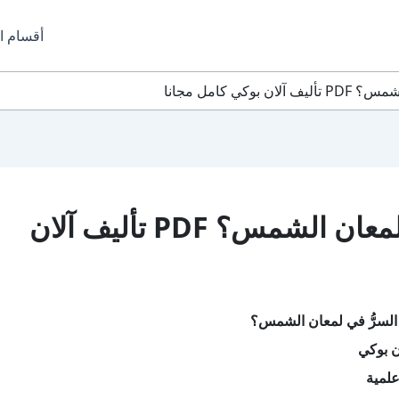
أقسام ا
كي كامل مجانا
تحميل كتاب ما السرُّ في لمعان الشمس؟ PDF تأليف آلان
السرُّ في لمعان الشمس؟
ن بوكي
لمية