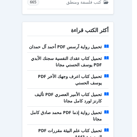
كتب فلسفة ومنطق
665
أكثر الكتب قراءة
تحميل رواية آرسس PDF أحمد آل حمدان
تحميل كتاب عقدك النفسية سجنك الأبدي
PDF يوسف الحسني مجانا
تحميل كتاب اعرف وجهك الأخر PDF
يوسف الحسني
تحميل كتاب الأمير العصري PDF تأليف
كارنز لورد كامل مجانا
تحميل رواية إذما PDF محمد صادق كامل
مجانا
تحميل كتاب علم البيئة مقررات PDF
السعودية 1443