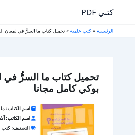
خطي
كتبي PDF
لى
لمحتوى
الرئيسية
كتب علمية
تحميل كتاب ما السرُّ في لمعان الشمس؟ PDF تأليف آلان بو
بوكي كامل مجانا
اسم الكتاب: ما 
اسم الكاتب: آلا
التصنيف: كتب ع