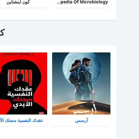
TheDesk Encyclopedia Of Microbiology
كون أينشتاين
ك
آرسس
عقدك النفسية سجنك الأ