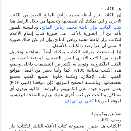
عن الكاتب:
إن للكاتب نزار أباظة محمد رياض المالح العديد من الكتب
الأخرى والتي يمكنك أن تتصفحها وتحملها من خلال الرابط هذا
كتب الكاتب نزار أباظة محمد رياض المالح
, وبالنسبة للصور
تأكد من أن الصورة بالأعلى هي صورة كتاب إتمام الأعلام
للكاتب نزار أباظة محمد رياض المالح, وإن لم تكن هناك صورة
لا تنسى أن تقرأ وصف الكتاب بالأسفل.
إذا إستمتعت بقراءة الكتاب يمكنك أيضاً مشاهدة وتحميل
المزيد من الكتب الأخرى لنفس التصنيف, لموقعنا العديد من
الكتب الإلكترونية, وتوجد به الكثير من التصنيفات داخله, وجميع
هذه الكتب مجانية 100%, كما وأننا نعتبر من أفضل مواقع
الكتب على الإطلاق, ومكتبة حاوية لجميع الكتب بجميع
تخصصاتها, وبالنسبة لتصفح الموقع, فإن موقعنا (كتبي PDF)
يعمل بصورة جيدة على الكمبيوتر والهواتف الذكية, وبدون أي
مشاكل, وللبحث عن كتب أخرى عليك بزيارة الصفحة الرئيسية
لموقعنا من هنا
كتبي بي دي إف
.
نقلا عن ويكيبيديا:
وصف الكتاب:
*الكتاب هذا ضمن : مجموعة كتاب الأعلام.الناشر للكتاب: دار