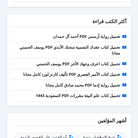
أكثر الكتب قراءة
تحميل رواية آرسس PDF أحمد آل حمدان
تحميل كتاب عقدك النفسية سجنك الأبدي PDF يوسف الحسني
مجانا
تحميل كتاب اعرف وجهك الأخر PDF يوسف الحسني
تحميل كتاب الأمير العصري PDF تأليف كارنز لورد كامل مجانا
تحميل رواية إذما PDF محمد صادق كامل مجانا
تحميل كتاب علم البيئة مقررات PDF السعودية 1443
أشهر المؤلفين
شيخ الإسلام ابن تيمية
أبو الحسن علي الحسني الندوي