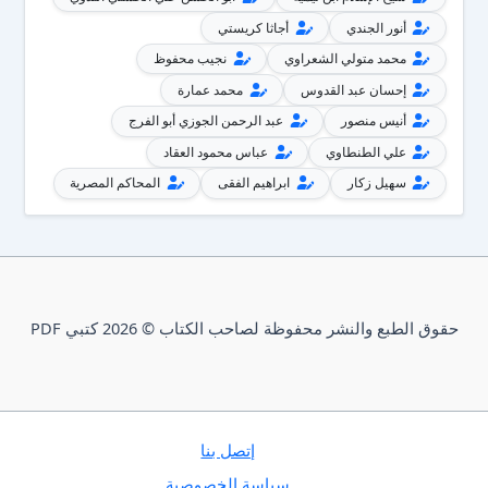
أنور الجندي
أجاثا كريستي
محمد متولي الشعراوي
نجيب محفوظ
إحسان عبد القدوس
محمد عمارة
أنيس منصور
عبد الرحمن الجوزي أبو الفرج
علي الطنطاوي
عباس محمود العقاد
سهيل زكار
ابراهيم الفقى
المحاكم المصرية
حقوق الطبع والنشر محفوظة لصاحب الكتاب © 2026 كتبي PDF
إتصل بنا
سياسة الخصوصية