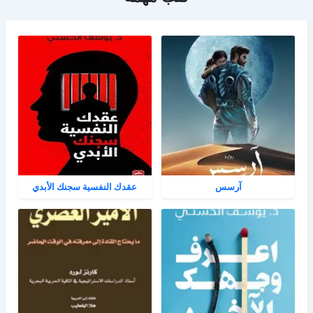
آرسس
عقدك النفسية سجنك الأبدي