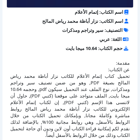
اسم الكتاب: إتمام الأعلام
اسم الكاتب: نزار أباظة محمد رياض المالح
التصنيف: سير وتراجم ومذكرات
اللغة: عربي
حجم الكتاب: 10.64 ميجا بايت
مقدمة:
عن الكتاب:
تحميل كتاب إتمام الأعلام للكاتب نزار أباظة محمد رياض
المالح بصيغة PDF, وهو من ضمن تصنيف سير وتراجم
ومذكرات, نوع الملف عند التحميل سيكون pdf, وحجمه 10.64
ميجا بايت, الملف متواجد على موقعنا (كتبي PDF), حاول أن
لاتنسى هذا الإسم (كتبي PDF), إن لكتاب إتمام الأعلام
الإلكتروني للكاتب نزار أباظة محمد رياض المالح روابط
مباشرة وكاملة مجانا, وبإمكانك تحميل الكتاب من خلال
الروابط بالأسفل, وهي روابط مجانية 100%, بالإضافة لذلك
نقدم لكم إمكانية قراءة الكتاب أون لاين ودون أي حاجة لتحميل
الكتاب وذلك من خلال الروابط بالأسفل أيضاً.