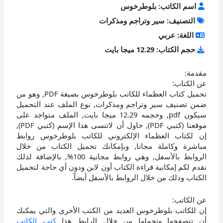
اسم الكاتب: بلوطرخوس
التصنيف: سير وتراجم ومذكرات
اللغة: عربي
حجم الكتاب: 12.29 ميجا بايت
مقدمة:
عن الكتاب:
تحميل كتاب العظماء للكاتب بلوطرخوس بصيغة PDF, وهو من
ضمن تصنيف سير وتراجم ومذكرات, نوع الملف عند التحميل
سيكون pdf, وحجمه 12.29 ميجا بايت, الملف متواجد على
موقعنا (كتبي PDF), حاول أن لاتنسى هذا الإسم (كتبي PDF),
إن لكتاب العظماء الإلكتروني للكاتب بلوطرخوس روابط
مباشرة وكاملة مجانا, وبإمكانك تحميل الكتاب من خلال
الروابط بالأسفل, وهي روابط مجانية 100%, بالإضافة لذلك
نقدم لكم إمكانية قراءة الكتاب أون لاين ودون أي حاجة لتحميل
الكتاب وذلك من خلال الروابط بالأسفل أيضاً.
عن الكاتب:
إن للكاتب بلوطرخوس العديد من الكتب الأخرى والتي يمكنك
أن تتصفحها وتحملها من خلال الرابط هذا
كتب الكاتب