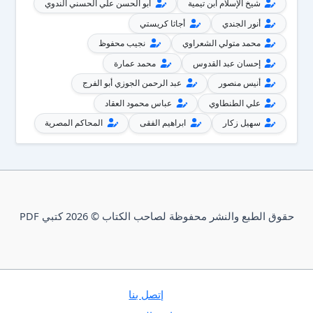
شيخ الإسلام ابن تيمية
أبو الحسن علي الحسني الندوي
أنور الجندي
أجاثا كريستي
محمد متولي الشعراوي
نجيب محفوظ
إحسان عبد القدوس
محمد عمارة
أنيس منصور
عبد الرحمن الجوزي أبو الفرج
علي الطنطاوي
عباس محمود العقاد
سهيل زكار
ابراهيم الفقى
المحاكم المصرية
حقوق الطبع والنشر محفوظة لصاحب الكتاب © 2026 كتبي PDF
إتصل بنا