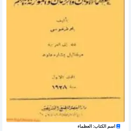
اسم الكتاب: العظماء