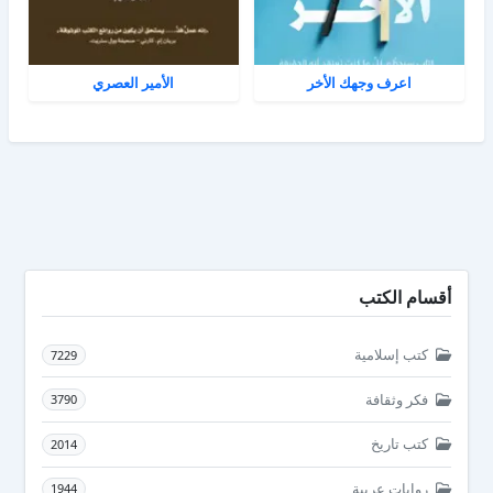
اعرف وجهك الأخر
الأمير العصري
أقسام الكتب
كتب إسلامية
7229
فكر وثقافة
3790
كتب تاريخ
2014
روايات عربية
1944