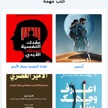
كتب مهمة
آرسس
عقدك النفسية سجنك الأبدي