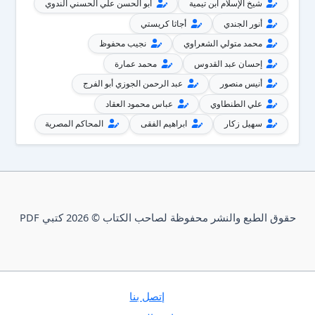
شيخ الإسلام ابن تيمية
أبو الحسن علي الحسني الندوي
أنور الجندي
أجاثا كريستي
محمد متولي الشعراوي
نجيب محفوظ
إحسان عبد القدوس
محمد عمارة
أنيس منصور
عبد الرحمن الجوزي أبو الفرج
علي الطنطاوي
عباس محمود العقاد
سهيل زكار
ابراهيم الفقى
المحاكم المصرية
حقوق الطبع والنشر محفوظة لصاحب الكتاب © 2026 كتبي PDF
إتصل بنا