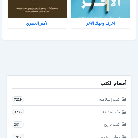
اعرف وجهك الأخر
الأمير العصري
أقسام الكتب
كتب إسلامية
7229
فكر وثقافة
3785
كتب تاريخ
2014
روايات عربية
1942