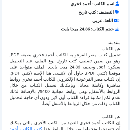
اسم الكاتب: أحمد فخري
التصنيف: كتب تاريخ
اللغة: عربي
حجم الكتاب: 24.86 ميجا بايت
مقدمة:
عن الكتاب:
تحميل كتاب مصر الفرعونية للكاتب أحمد فخري بصيغة PDF,
وهو من ضمن تصنيف كتب تاريخ, نوع الملف عند التحميل
سيكون pdf, وحجمه 24.86 ميجا بايت, الملف متواجد على
موقعنا (كتبي PDF), حاول أن لاتنسى هذا الإسم (كتبي PDF),
إن لكتاب مصر الفرعونية الإلكتروني للكاتب أحمد فخري روابط
مباشرة وكاملة مجانا, وبإمكانك تحميل الكتاب من خلال
الروابط بالأسفل, وهي روابط مجانية 100%, بالإضافة لذلك
نقدم لكم إمكانية قراءة الكتاب أون لاين ودون أي حاجة لتحميل
الكتاب وذلك من خلال الروابط بالأسفل أيضاً.
عن الكاتب:
إن للكاتب أحمد فخري العديد من الكتب الأخرى والتي يمكنك
أن تتصفحها وتحملها من خلال الرابط هذا
كتب الكاتب أحمد