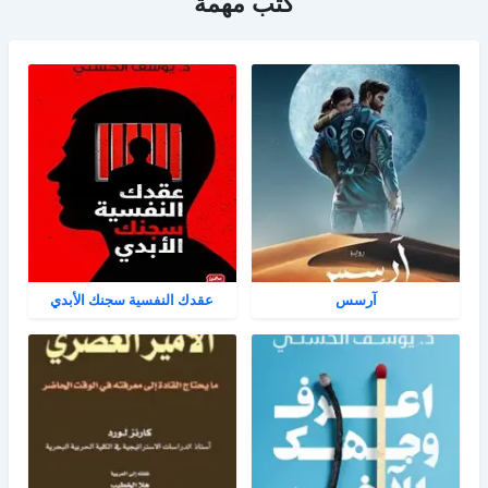
كتب مهمة
آرسس
عقدك النفسية سجنك الأبدي