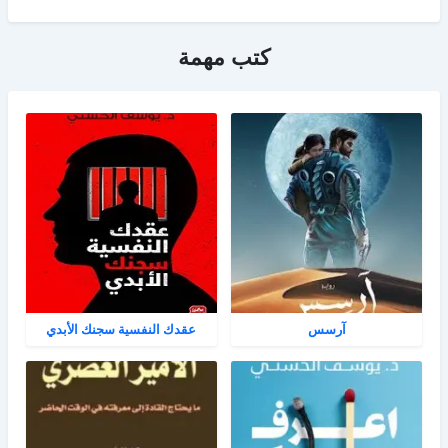
كتب مهمة
آرسس
عقدك النفسية سجنك الأبدي