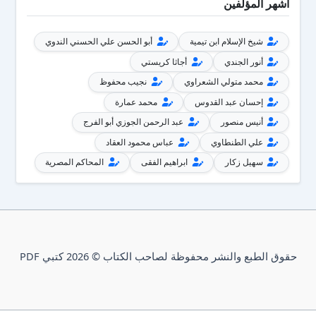
أشهر المؤلفين
شيخ الإسلام ابن تيمية
أبو الحسن علي الحسني الندوي
أنور الجندي
أجاثا كريستي
محمد متولي الشعراوي
نجيب محفوظ
إحسان عبد القدوس
محمد عمارة
أنيس منصور
عبد الرحمن الجوزي أبو الفرج
علي الطنطاوي
عباس محمود العقاد
سهيل زكار
ابراهيم الفقى
المحاكم المصرية
حقوق الطبع والنشر محفوظة لصاحب الكتاب © 2026 كتبي PDF