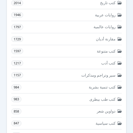
كتب تاريخ
2014
روايات عربية
1946
روايات عالمية
1797
مقارنة أديان
1729
كتب متنوعة
1597
كتب أدب
1217
سير وتراجم ومذكرات
1157
كتب تنمية بشرية
984
كتب طب بيطرى
983
دواوين شعر
858
كتب سياسية
847