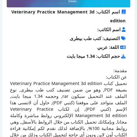
اسم الكتاب: Veterinary Practice Management 3d
edition
اسم الكاتب:
التصنيف: كتب طب بيطرى
اللغة: عربي
حجم الكتاب: 1.34 ميجا بايت
مقدمة:
عن الكتاب:
تحميل كتاب Veterinary Practice Management 3d edition
بصيغة PDF, وهو من ضمن تصنيف كتب طب بيطرى, نوع
الملف عند التحميل سيكون rar, وحجمه 1.34 ميجا بايت,
الملف متواجد على موقعنا (كتبي PDF), حاول أن لاتنسى هذا
الإسم (كتبي PDF), إن لكتاب Veterinary Practice
Management 3d edition الإلكتروني روابط مباشرة وكاملة
مجانا, وبإمكانك تحميل الكتاب من خلال الروابط بالأسفل, وهي
روابط مجانية 100%, بالإضافة لذلك نقدم لكم إمكانية قراءة
الكتاب أون لاين ودون أي حاجة لتحميل الكتاب وذلك من خلال