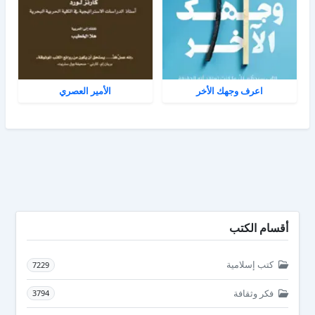
اعرف وجهك الأخر
الأمير العصري
أقسام الكتب
كتب إسلامية
7229
فكر وثقافة
3794