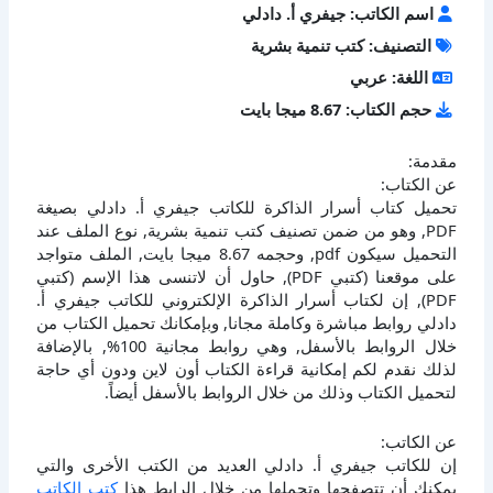
اسم الكاتب: جيفري أ. دادلي
التصنيف: كتب تنمية بشرية
اللغة: عربي
حجم الكتاب: 8.67 ميجا بايت
مقدمة:
عن الكتاب:
تحميل كتاب أسرار الذاكرة للكاتب جيفري أ. دادلي بصيغة
PDF, وهو من ضمن تصنيف كتب تنمية بشرية, نوع الملف عند
التحميل سيكون pdf, وحجمه 8.67 ميجا بايت, الملف متواجد
على موقعنا (كتبي PDF), حاول أن لاتنسى هذا الإسم (كتبي
PDF), إن لكتاب أسرار الذاكرة الإلكتروني للكاتب جيفري أ.
دادلي روابط مباشرة وكاملة مجانا, وبإمكانك تحميل الكتاب من
خلال الروابط بالأسفل, وهي روابط مجانية 100%, بالإضافة
لذلك نقدم لكم إمكانية قراءة الكتاب أون لاين ودون أي حاجة
لتحميل الكتاب وذلك من خلال الروابط بالأسفل أيضاً.
عن الكاتب:
إن للكاتب جيفري أ. دادلي العديد من الكتب الأخرى والتي
يمكنك أن تتصفحها وتحملها من خلال الرابط هذا
كتب الكاتب