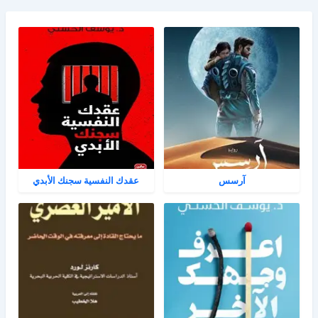
آرسس
عقدك النفسية سجنك الأبدي