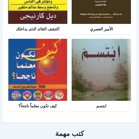
الأمير العصري
اكتشف القائد الذى بداخلك
ابتسم
كيف تكون معلماً ناجحاً؟
كتب مهمة