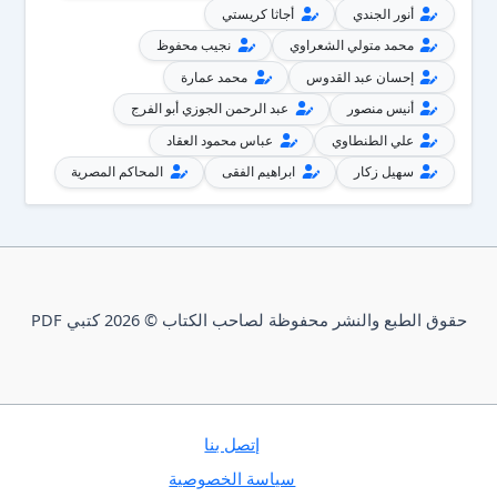
أنور الجندي
أجاثا كريستي
محمد متولي الشعراوي
نجيب محفوظ
إحسان عبد القدوس
محمد عمارة
أنيس منصور
عبد الرحمن الجوزي أبو الفرج
علي الطنطاوي
عباس محمود العقاد
سهيل زكار
ابراهيم الفقى
المحاكم المصرية
حقوق الطبع والنشر محفوظة لصاحب الكتاب © 2026 كتبي PDF
إتصل بنا
سياسة الخصوصية