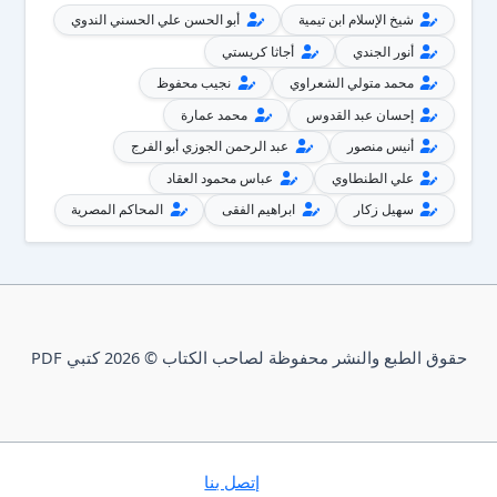
شيخ الإسلام ابن تيمية
أبو الحسن علي الحسني الندوي
أنور الجندي
أجاثا كريستي
محمد متولي الشعراوي
نجيب محفوظ
إحسان عبد القدوس
محمد عمارة
أنيس منصور
عبد الرحمن الجوزي أبو الفرج
علي الطنطاوي
عباس محمود العقاد
سهيل زكار
ابراهيم الفقى
المحاكم المصرية
حقوق الطبع والنشر محفوظة لصاحب الكتاب © 2026 كتبي PDF
إتصل بنا