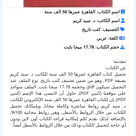
اسم الكتاب: القاهرة عمرها 50 الف سنة
اسم الكاتب: د. سيد كريم
التصنيف: كتب تاريخ
اللغة: عربي
حجم الكتاب: 17.78 ميجا بايت
مقدمة:
عن الكتاب:
تحميل كتاب القاهرة عمرها 50 الف سنة للكاتب د. سيد كريم
بصيغة PDF, وهو من ضمن تصنيف كتب تاريخ, نوع الملف عند
التحميل سيكون pdf, وحجمه 17.78 ميجا بايت, الملف متواجد
على موقعنا (كتبي PDF), حاول أن لاتنسى هذا الإسم (كتبي
PDF), إن لكتاب القاهرة عمرها 50 الف سنة الإلكتروني للكاتب
د. سيد كريم روابط مباشرة وكاملة مجانا, وبإمكانك تحميل
الكتاب من خلال الروابط بالأسفل, وهي روابط مجانية 100%,
بالإضافة لذلك نقدم لكم إمكانية قراءة الكتاب أون لاين ودون
أي حاجة لتحميل الكتاب وذلك من خلال الروابط بالأسفل أيضاً.