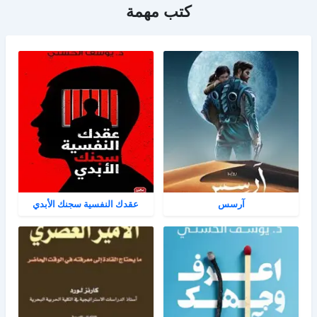
كتب مهمة
آرسس
عقدك النفسية سجنك الأبدي