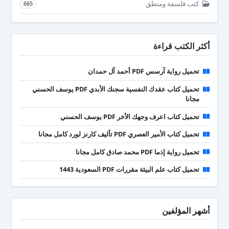
كتب فلسفة ومنطق
665
أكثر الكتب قراءة
تحميل رواية آرسس PDF أحمد آل حمدان
تحميل كتاب عقدك النفسية سجنك الأبدي PDF يوسف الحسني
مجانا
تحميل كتاب اعرف وجهك الأخر PDF يوسف الحسني
تحميل كتاب الأمير العصري PDF تأليف كارنز لورد كامل مجانا
تحميل رواية إذما PDF محمد صادق كامل مجانا
تحميل كتاب علم البيئة مقررات PDF السعودية 1443
أشهر المؤلفين