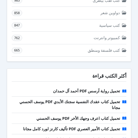
كتب طب بيطرى
983
دواوين شعر
858
كتب سياسية
847
كمبيوتر وانترنت
762
كتب فلسفة ومنطق
665
أكثر الكتب قراءة
تحميل رواية آرسس PDF أحمد آل حمدان
تحميل كتاب عقدك النفسية سجنك الأبدي PDF يوسف الحسني
مجانا
تحميل كتاب اعرف وجهك الأخر PDF يوسف الحسني
تحميل كتاب الأمير العصري PDF تأليف كارنز لورد كامل مجانا