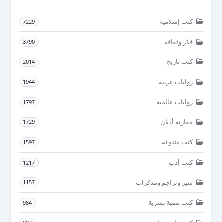
كتب إسلامية
7229
فكر وثقافة
3790
كتب تاريخ
2014
روايات عربية
1944
روايات عالمية
1797
مقارنة أديان
1729
كتب متنوعة
1597
كتب أدب
1217
سير وتراجم ومذكرات
1157
كتب تنمية بشرية
984