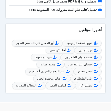
تحميل رواية إذما PDF محمد صادق كامل مجانا
تحميل كتاب علم البيئة مقررات PDF السعودية 1443
أشهر المؤلفين
شيخ الإسلام ابن تيمية
أبو الحسن علي الحسني الندوي
أنور الجندي
أجاثا كريستي
محمد متولي الشعراوي
نجيب محفوظ
إحسان عبد القدوس
محمد عمارة
أنيس منصور
عبد الرحمن الجوزي أبو الفرج
علي الطنطاوي
عباس محمود العقاد
سهيل زكار
ابراهيم الفقى
المحاكم المصرية