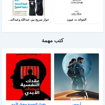
الفوائد ت عيون
حوار صريح بين عبدالله وعبدالمسيح
كتب مهمة
آرسس
عقدك النفسية سجنك الأبدي