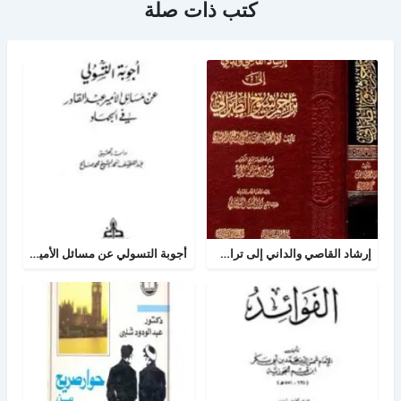
كتب ذات صلة
إرشاد القاصي والداني إلى تراجم شيوخ الطبراني
أجوبة التسولي عن مسائل الأمير عبد القادر في الجهاد