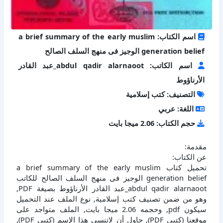
اسم الكتاب: a brief summary of the early muslim
generation belief الوجيز فى منهج السلف الصالح
اسم الكاتب: abdul qadir alarnaoot_عبد القادر
الأرناؤوط
التصنيف: كتب إسلامية
اللغة: عربي
حجم الكتاب: 2.06 ميجا بايت
مقدمة:
عن الكتاب:
تحميل كتاب a brief summary of the early muslim
generation belief الوجيز فى منهج السلف الصالح للكاتب
abdul qadir alarnaoot_عبد القادر الأرناؤوط بصيغة PDF,
وهو من ضمن تصنيف كتب إسلامية, نوع الملف عند التحميل
سيكون pdf, وحجمه 2.06 ميجا بايت, الملف متواجد على
موقعنا (كتبي PDF), حاول أن لاتنسى هذا الإسم (كتبي PDF),