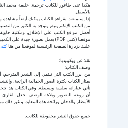
هكذا غنى طاغور للكاتب ترجمة. خليفة محمد الت
بالأسفل.
إذا إستمتعت بقراءة الكتاب يمكنك أيضاً مشاهدة و
أفضل مواقع الكتب على الإطلاق, ومكتبة حاوية 
موقعنا (كتبي PDF) يعمل بصورة جيدة
عليك بزيارة الصفحة الرئيسية لموقعنا من هنا
كتبي
نقلا عن ويكيبيديا:
وصف الكتاب:
من ابرز الكتب التي تنتمي إلى الشعر المترجم، 
يمتاز الكتاب بكثرة الصور الجمالية الرائعة، والتش
تأتي عباراته سلسة وبسيطة. وفي الكتاب هذا تتجلى
أن روعة التصوير وبلاغة الوصف تجعل القارئ يج
الأمطار والدخان ورائحة هذه المعابد، و غير ذلك 
جميع حقوق النشر محفوظة للكاتب.