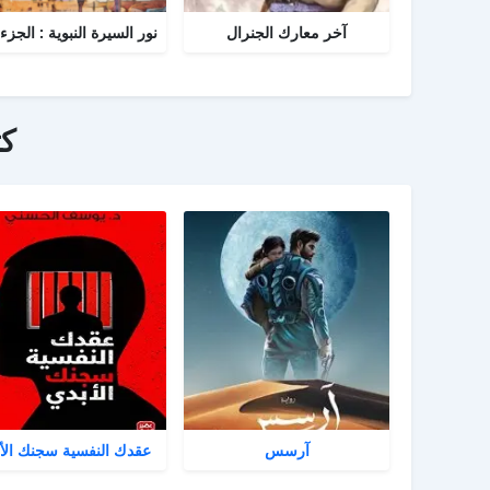
آخر معارك الجنرال
ك
آرسس
عقدك النفسية سجنك الأ