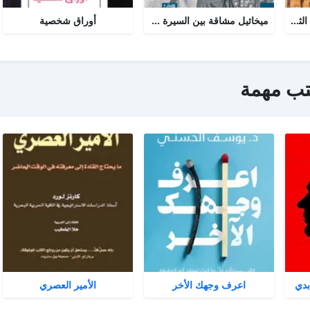
نور السيرة النبوية : الجزء الثاني
ميخائيل مشاقة بين السيرة والتاريخ
أوراق شخصية
تب مهمة
بدي
اعرف وجهك الأخر
الأمير العصري