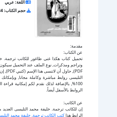
اللغة: عربي
حجم الكتاب: 7.34 ميجا بايت
مقدمة:
عن الكتاب:
PDF), ح
التليسى روابط مباشرة وكاملة مجانا, وبإمكانك 
100%, بالإضافة لذلك نقدم لكم إمكانية قراء
الروابط بالأسفل أيضاً.
عن الكاتب:
إن للكاتب ترجمة. خليفة محمد التليسى العديد 
الرابط هذا
كتب الكاتب ترجمة. خليفة محمد التلي