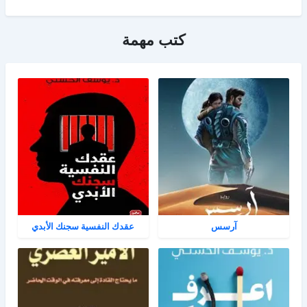
كتب مهمة
آرسس
عقدك النفسية سجنك الأبدي