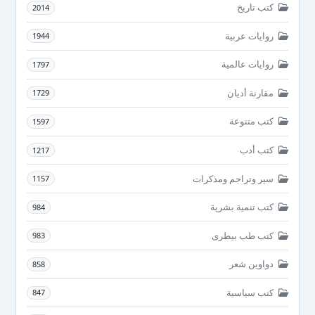
كتب تاريخ
2014
روايات عربية
1944
روايات عالمية
1797
مقارنة أديان
1729
كتب متنوعة
1597
كتب أدب
1217
سير وتراجم ومذكرات
1157
كتب تنمية بشرية
984
كتب طب بيطرى
983
دواوين شعر
858
كتب سياسية
847