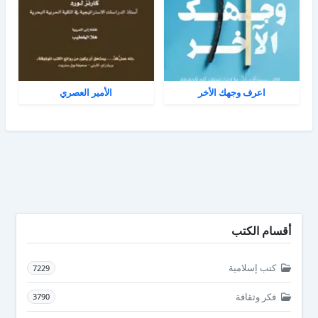
اعرف وجهك الأخر
الأمير العصري
أقسام الكتب
كتب إسلامية
7229
فكر وثقافة
3790