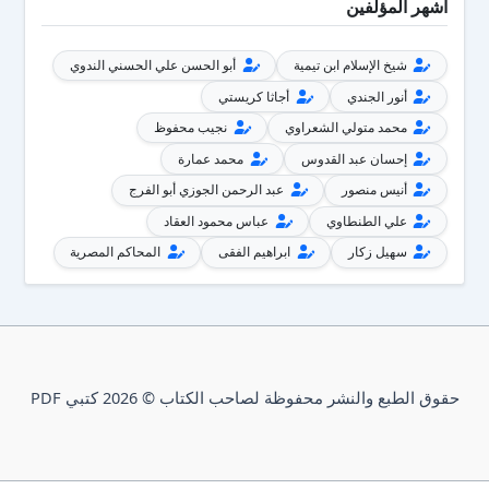
أشهر المؤلفين
شيخ الإسلام ابن تيمية
أبو الحسن علي الحسني الندوي
أنور الجندي
أجاثا كريستي
محمد متولي الشعراوي
نجيب محفوظ
إحسان عبد القدوس
محمد عمارة
أنيس منصور
عبد الرحمن الجوزي أبو الفرج
علي الطنطاوي
عباس محمود العقاد
سهيل زكار
ابراهيم الفقى
المحاكم المصرية
حقوق الطبع والنشر محفوظة لصاحب الكتاب © 2026 كتبي PDF