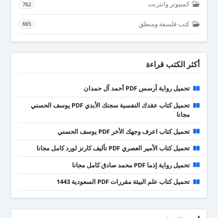
كمبيوتر وانترنت
762
كتب فلسفة ومنطق
665
أكثر الكتب قراءة
تحميل رواية آرسس PDF أحمد آل حمدان
تحميل كتاب عقدك النفسية سجنك الأبدي PDF يوسف الحسني
مجانا
تحميل كتاب اعرف وجهك الأخر PDF يوسف الحسني
تحميل كتاب الأمير العصري PDF تأليف كارنز لورد كامل مجانا
تحميل رواية إذما PDF محمد صادق كامل مجانا
تحميل كتاب علم البيئة مقررات PDF السعودية 1443