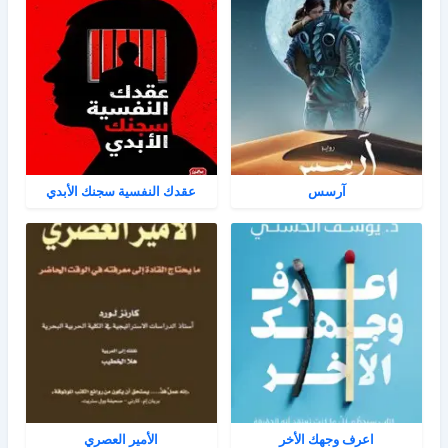
آرسس
عقدك النفسية سجنك الأبدي
اعرف وجهك الأخر
الأمير العصري