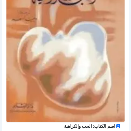
اسم الكتاب: الحب والكراهية