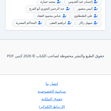
إحسان عبد القدوس
محمد عمارة
أنيس منصور
عبد الرحمن الجوزي أبو الفرج
علي الطنطاوي
عباس محمود العقاد
سهيل زكار
ابراهيم الفقى
المحاكم المصرية
حقوق الطبع والنشر محفوظة لصاحب الكتاب © 2026 كتبي PDF
إتصل بنا
سياسة الخصوصية
حقوق الملكية
الارتباط (الكوكيز)