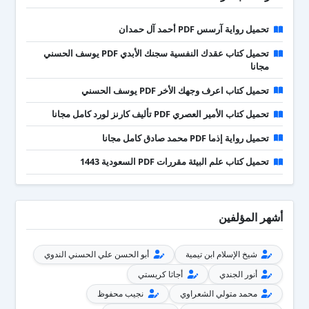
تحميل رواية آرسس PDF أحمد آل حمدان
تحميل كتاب عقدك النفسية سجنك الأبدي PDF يوسف الحسني
مجانا
تحميل كتاب اعرف وجهك الأخر PDF يوسف الحسني
تحميل كتاب الأمير العصري PDF تأليف كارنز لورد كامل مجانا
تحميل رواية إذما PDF محمد صادق كامل مجانا
تحميل كتاب علم البيئة مقررات PDF السعودية 1443
أشهر المؤلفين
شيخ الإسلام ابن تيمية
أبو الحسن علي الحسني الندوي
أنور الجندي
أجاثا كريستي
محمد متولي الشعراوي
نجيب محفوظ