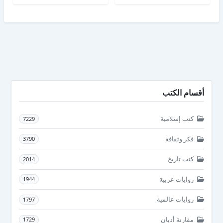
أقسام الكتب
كتب إسلامية
7229
فكر وثقافة
3790
كتب تاريخ
2014
روايات عربية
1944
روايات عالمية
1797
مقارنة أديان
1729