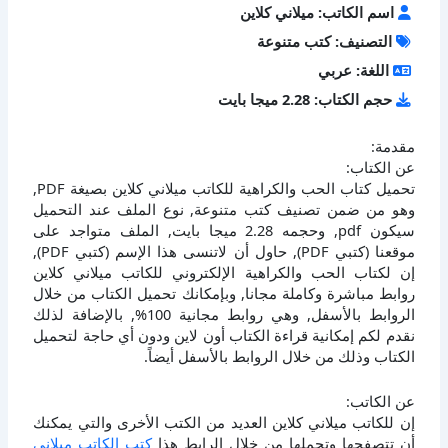
اسم الكاتب: ميلاني كلاين
التصنيف: كتب متنوعة
اللغة: عربي
حجم الكتاب: 2.28 ميجا بايت
مقدمة:
عن الكتاب:
تحميل كتاب الحب والكراهية للكاتب ميلاني كلاين بصيغة PDF,
وهو من ضمن تصنيف كتب متنوعة, نوع الملف عند التحميل
سيكون pdf, وحجمه 2.28 ميجا بايت, الملف متواجد على
موقعنا (كتبي PDF), حاول أن لاتنسى هذا الإسم (كتبي PDF),
إن لكتاب الحب والكراهية الإلكتروني للكاتب ميلاني كلاين
روابط مباشرة وكاملة مجانا, وبإمكانك تحميل الكتاب من خلال
الروابط بالأسفل, وهي روابط مجانية 100%, بالإضافة لذلك
نقدم لكم إمكانية قراءة الكتاب أون لاين ودون أي حاجة لتحميل
الكتاب وذلك من خلال الروابط بالأسفل أيضاً.
عن الكاتب:
إن للكاتب ميلاني كلاين العديد من الكتب الأخرى والتي يمكنك
أن تتصفحها وتحملها من خلال الرابط هذا
كتب الكاتب ميلاني