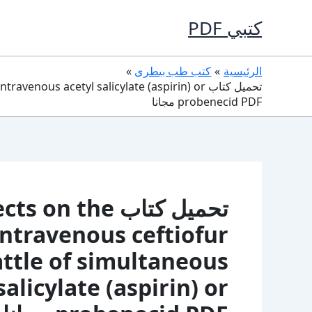
خطي
كتبي PDF
لى
لمحتوى
الرئيسية
كتب طب بيطرى
تحميل كتاب s acetyl salicylate (aspirin) or
probenecid PDF مجانا
تحميل كتاب on the
ntravenous ceftiofur
attle of simultaneous
alicylate (aspirin) or