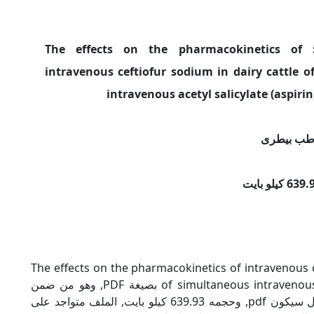
اسم الكتاب: The effects on the pharmacokinetics of
intravenous ceftiofur sodium in dairy cattle 
intravenous acetyl salicylate (aspiri
طب بيطرى
The effects on the pharmacokinetics of intravenous ceftiofu
of simultaneous intravenous acetyl salicylate (aspirin) or probenecid بصيغة PDF, وهو من ضمن
تصنيف كتب طب بيطرى, نوع الملف عند التحميل سيكون pdf, وحجمه 639.93 كيلو بايت, الملف متواجد على