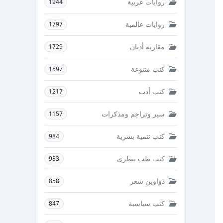
روايات عربية
1944
روايات عالمية
1797
مقارنة أديان
1729
كتب متنوعة
1597
كتب أدب
1217
سير وتراجم ومذكرات
1157
كتب تنمية بشرية
984
كتب طب بيطرى
983
دواوين شعر
858
كتب سياسية
847