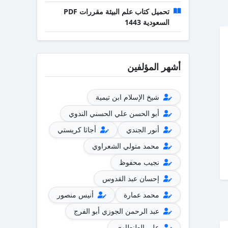
تحميل كتاب علم البيئة مقررات PDF
السعودية 1443
أشهر المؤلفين
شيخ الإسلام ابن تيمية
أبو الحسن علي الحسني الندوي
أنور الجندي
أجاثا كريستي
محمد متولي الشعراوي
نجيب محفوظ
إحسان عبد القدوس
محمد عمارة
أنيس منصور
عبد الرحمن الجوزي أبو الفرج
علي الطنطاوي