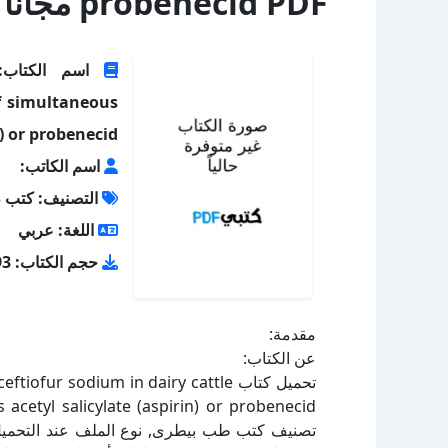
probenecid PDF مجانا
of simultaneous
n) or probenecid
اسم الكاتب:
التصنيف: كتب 
اللغة: عربي
حجم الكتاب: 639.93 كيلو بايت
مقدمة:
عن الكتاب:
تحميل كتاب r sodium in dairy cattle