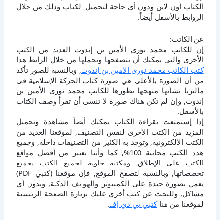
الكتاب أون لاين ودون أي حاجة لتحميل الكتاب وذلك من خلال
الروابط بالأسفل أيضاً.
عن الكاتب:
إن للكاتب محمد نورى الأمين بن إندوت العديد من الكتب
الأخرى والتي يمكنك أن تتصفحها وتحملها من خلال الرابط هذا
كتب الكاتب محمد نورى الأمين بن إندوت
, وبالنسبة للصور تأكد
من أن الصورة بالأعلى هي صورة كتاب الحركة الإسلامية فى
ماليزيا نشأتها منهجها تطورها للكاتب محمد نورى الأمين بن
إندوت, وإن لم تكن هناك صورة لا تنسى أن تقرأ وصف الكتاب
بالأسفل.
إذا إستمتعت بقراءة الكتاب يمكنك أيضاً مشاهدة وتحميل
المزيد من الكتب الأخرى لنفس التصنيف, لموقعنا العديد من
الكتب الإلكترونية, وتوجد به الكثير من التصنيفات داخله, وجميع
هذه الكتب مجانية 100%, كما وأننا نعتبر من أفضل مواقع
الكتب على الإطلاق, ومكتبة حاوية لجميع الكتب بجميع
تخصصاتها, وبالنسبة لتصفح الموقع, فإن موقعنا (كتبي PDF)
يعمل بصورة جيدة على الكمبيوتر والهواتف الذكية, وبدون أي
مشاكل, وللبحث عن كتب أخرى عليك بزيارة الصفحة الرئيسية
لموقعنا من هنا
كتبي بي دي إف
.