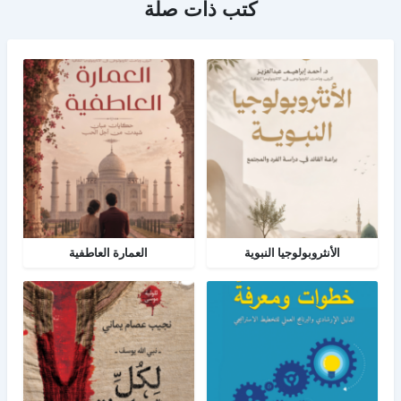
كتب ذات صلة
الأنثروبولوجيا النبوية
العمارة العاطفية