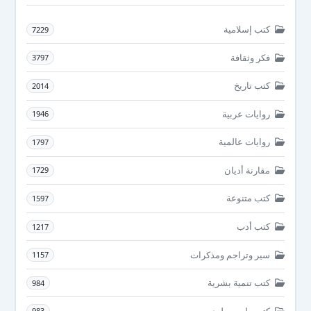
كتب إسلامية
7229
فكر وثقافة
3797
كتب تاريخ
2014
روايات عربية
1946
روايات عالمية
1797
مقارنة أديان
1729
كتب متنوعة
1597
كتب أدب
1217
سير وتراجم ومذكرات
1157
كتب تنمية بشرية
984
كتب طب بيطرى
983