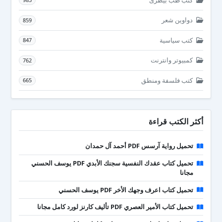
دواوين شعر
859
كتب سياسية
847
كمبيوتر وانترنت
762
كتب فلسفة ومنطق
665
أكثر الكتب قراءة
تحميل رواية آرسس PDF أحمد آل حمدان
تحميل كتاب عقدك النفسية سجنك الأبدي PDF يوسف الحسني
مجانا
تحميل كتاب اعرف وجهك الأخر PDF يوسف الحسني
تحميل كتاب الأمير العصري PDF تأليف كارنز لورد كامل مجانا