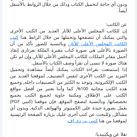
ودون أي حاجة لتحميل الكتاب وذلك من خلال الروابط بالأسفل
أيضاً.
عن الكاتب:
إن للكاتب المجلس الأعلى للآثار العديد من الكتب الأخرى
والتي يمكنك أن تتصفحها وتحملها من خلال الرابط هذا
كتب
الكاتب المجلس الأعلى للآثار
, وبالنسبة للصور تأكد من أن
الصورة بالأعلى هي صورة كتاب مقبرة الملكة نفرتارى إنقاذ
أجمل مقابر الملكات للكاتب المجلس الأعلى للآثار, وإن لم تكن
هناك صورة لا تنسى أن تقرأ وصف الكتاب بالأسفل.
إذا إستمتعت بقراءة الكتاب يمكنك أيضاً مشاهدة وتحميل
المزيد من الكتب الأخرى لنفس التصنيف, لموقعنا العديد من
الكتب الإلكترونية, وتوجد به الكثير من التصنيفات داخله, وجميع
هذه الكتب مجانية 100%, كما وأننا نعتبر من أفضل مواقع
الكتب على الإطلاق, ومكتبة حاوية لجميع الكتب بجميع
تخصصاتها, وبالنسبة لتصفح الموقع, فإن موقعنا (كتبي PDF)
يعمل بصورة جيدة على الكمبيوتر والهواتف الذكية, وبدون أي
مشاكل, وللبحث عن كتب أخرى عليك بزيارة الصفحة الرئيسية
لموقعنا من هنا
كتبي بي دي إف
.
نقلا عن ويكيبيديا: