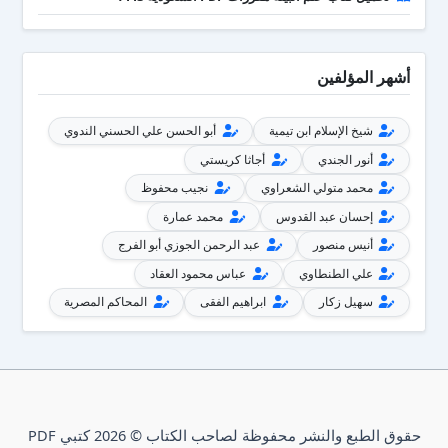
أشهر المؤلفين
شيخ الإسلام ابن تيمية
أبو الحسن علي الحسني الندوي
أنور الجندي
أجاثا كريستي
محمد متولي الشعراوي
نجيب محفوظ
إحسان عبد القدوس
محمد عمارة
أنيس منصور
عبد الرحمن الجوزي أبو الفرج
علي الطنطاوي
عباس محمود العقاد
سهيل زكار
ابراهيم الفقى
المحاكم المصرية
حقوق الطبع والنشر محفوظة لصاحب الكتاب © 2026 كتبي PDF