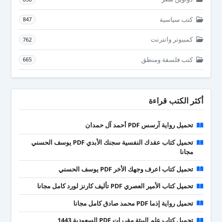
كتب سياسية
847
كمبيوتر وانترنت
762
كتب فلسفة ومنطق
665
أكثر الكتب قراءة
تحميل رواية آرسس PDF أحمد آل حمدان
تحميل كتاب عقدك النفسية سجنك الأبدي PDF يوسف الحسني
مجانا
تحميل كتاب اعرف وجهك الأخر PDF يوسف الحسني
تحميل كتاب الأمير العصري PDF تأليف كارنز لورد كامل مجانا
تحميل رواية إذما PDF محمد صادق كامل مجانا
تحميل كتاب علم البيئة مقررات PDF السعودية 1443