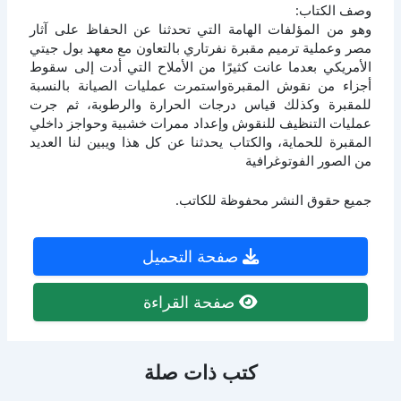
وصف الكتاب:
وهو من المؤلفات الهامة التي تحدثنا عن الحفاظ على آثار
مصر وعملية ترميم مقبرة نفرتاري بالتعاون مع معهد بول جيتي
الأمريكي بعدما عانت كثيرًا من الأملاح التي أدت إلى سقوط
أجزاء من نقوش المقبرةواستمرت عمليات الصيانة بالنسبة
للمقبرة وكذلك قياس درجات الحرارة والرطوبة، ثم جرت
عمليات التنظيف للنقوش وإعداد ممرات خشبية وحواجز داخلي
المقبرة للحماية، والكتاب يحدثنا عن كل هذا ويبين لنا العديد
من الصور الفوتوغرافية
جميع حقوق النشر محفوظة للكاتب.
صفحة التحميل
صفحة القراءة
كتب ذات صلة