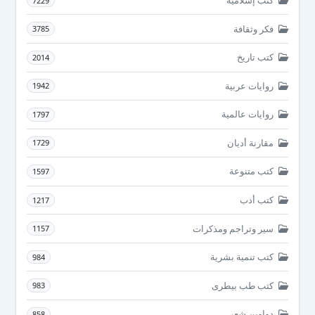
كتب إسلامية
7229
فكر وثقافة
3785
كتب تاريخ
2014
روايات عربية
1942
روايات عالمية
1797
مقارنة أديان
1729
كتب متنوعة
1597
كتب أدب
1217
سير وتراجم ومذكرات
1157
كتب تنمية بشرية
984
كتب طب بيطرى
983
دواوين شعر
858