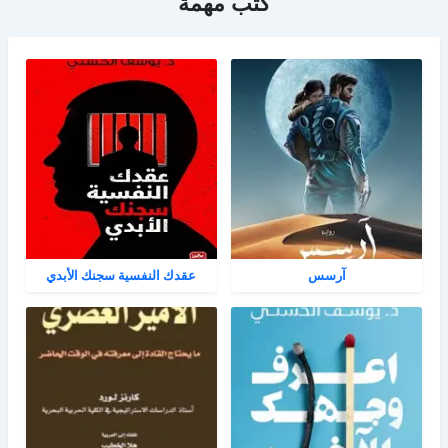
كتب مهمة
آرسس
عقدك النفسية سجنك الأبدي