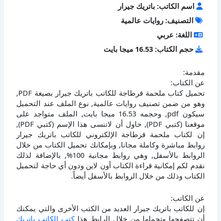
اسم الكاتب: باتريك جيرار
التصنيف: روايات عالمية
اللغة: عربي
حجم الكتاب: 16.53 ميجا بايت
مقدمة:
عن الكتاب:
تحميل كتاب ملحمة قرطاجة للكاتب باتريك جيرار بصيغة PDF,
وهو من ضمن تصنيف روايات عالمية, نوع الملف عند التحميل
سيكون pdf, وحجمه 16.53 ميجا بايت, الملف متواجد على
موقعنا (كتبي PDF), حاول أن لاتنسى هذا الإسم (كتبي PDF),
إن لكتاب ملحمة قرطاجة الإلكتروني للكاتب باتريك جيرار
روابط مباشرة وكاملة مجانا, وبإمكانك تحميل الكتاب من خلال
الروابط بالأسفل, وهي روابط مجانية 100%, بالإضافة لذلك
نقدم لكم إمكانية قراءة الكتاب أون لاين ودون أي حاجة لتحميل
الكتاب وذلك من خلال الروابط بالأسفل أيضاً.
عن الكاتب:
إن للكاتب باتريك جيرار العديد من الكتب الأخرى والتي يمكنك
أن تتصفحها وتحملها من خلال الرابط هذا
كتب الكاتب باتريك