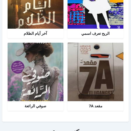
الريح تعرف اسمي
آخر أيام الظلام
مقعد 7A
صوفي الرائعة