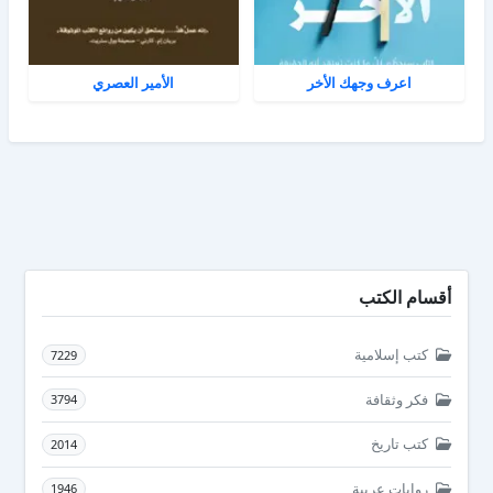
اعرف وجهك الأخر
الأمير العصري
أقسام الكتب
كتب إسلامية
7229
فكر وثقافة
3794
كتب تاريخ
2014
روايات عربية
1946