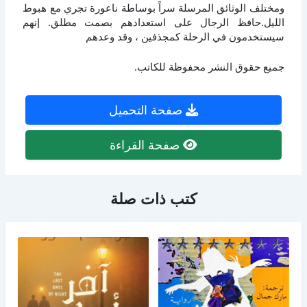
ومختلف الوثائق المرسلة سراً بوساطة ناعورة تجري مع هبوط
الليل.حافظ الرجال على استعدادهم بصمت مطلق. إنهم
سيستخدمون في الرحلة كمجذفين ، وقد وعدهم
جميع حقوق النشر محفوظة للكاتب.
صفحة التحميل
صفحة القراءة
كتب ذات صلة