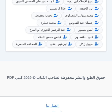
شيخ الإسلام ابن تيمية
أبو الحسن علي الحسني الندوي
أنور الجندي
أجاثا كريستي
محمد متولي الشعراوي
نجيب محفوظ
إحسان عبد القدوس
محمد عمارة
أنيس منصور
عبد الرحمن الجوزي أبو الفرج
علي الطنطاوي
عباس محمود العقاد
سهيل زكار
ابراهيم الفقى
المحاكم المصرية
حقوق الطبع والنشر محفوظة لصاحب الكتاب © 2026 كتبي PDF
إتصل بنا