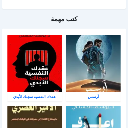
كتب مهمة
آرسس
عقدك النفسية سجنك الأبدي