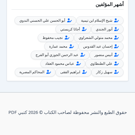
أشهر المؤلفين
شيخ الإسلام ابن تيمية
أبو الحسن علي الحسني الندوي
أنور الجندي
أجاثا كريستي
محمد متولي الشعراوي
نجيب محفوظ
إحسان عبد القدوس
محمد عمارة
أنيس منصور
عبد الرحمن الجوزي أبو الفرج
علي الطنطاوي
عباس محمود العقاد
سهيل زكار
ابراهيم الفقى
المحاكم المصرية
حقوق الطبع والنشر محفوظة لصاحب الكتاب © 2026 كتبي PDF