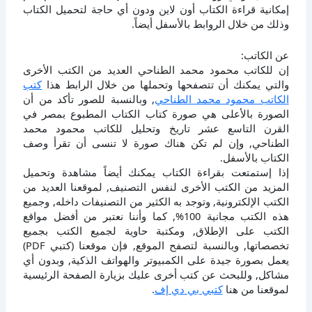
إمكانية قراءة الكتاب أون لاين ودون أي حاجة لتحميل الكتاب
وذلك من خلال الروابط بالأسفل أيضاً.
عن الكاتب:
إن للكاتب محمود محمد الطناحي العديد من الكتب الأخرى
والتي يمكنك أن تتصفحها وتحملها من خلال الرابط هذا
كتب
الكاتب محمود محمد الطناحي
, وبالنسبة للصور تأكد من أن
الصورة بالأعلى هي صورة كتاب الكتاب المطبوع بمصر في
القرن التاسع عشر تاريخ وتحليل للكاتب محمود محمد
الطناحي, وإن لم تكن هناك صورة لا تنسى أن تقرأ وصف
الكتاب بالأسفل.
إذا إستمتعت بقراءة الكتاب يمكنك أيضاً مشاهدة وتحميل
المزيد من الكتب الأخرى لنفس التصنيف, لموقعنا العديد من
الكتب الإلكترونية, وتوجد به الكثير من التصنيفات داخله, وجميع
هذه الكتب مجانية 100%, كما وأننا نعتبر من أفضل مواقع
الكتب على الإطلاق, ومكتبة حاوية لجميع الكتب بجميع
تخصصاتها, وبالنسبة لتصفح الموقع, فإن موقعنا (كتبي PDF)
يعمل بصورة جيدة على الكمبيوتر والهواتف الذكية, وبدون أي
مشاكل, وللبحث عن كتب أخرى عليك بزيارة الصفحة الرئيسية
لموقعنا من هنا
كتبي بي دي إف
.