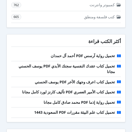
كمبيوتر وانترنت
762
كتب فلسفة ومنطق
665
أكثر الكتب قراءة
تحميل رواية آرسس PDF أحمد آل حمدان
تحميل كتاب عقدك النفسية سجنك الأبدي PDF يوسف الحسني
مجانا
تحميل كتاب اعرف وجهك الأخر PDF يوسف الحسني
تحميل كتاب الأمير العصري PDF تأليف كارنز لورد كامل مجانا
تحميل رواية إذما PDF محمد صادق كامل مجانا
تحميل كتاب علم البيئة مقررات PDF السعودية 1443