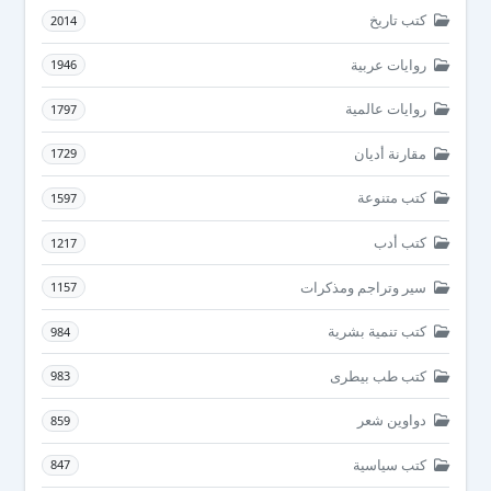
كتب تاريخ
2014
روايات عربية
1946
روايات عالمية
1797
مقارنة أديان
1729
كتب متنوعة
1597
كتب أدب
1217
سير وتراجم ومذكرات
1157
كتب تنمية بشرية
984
كتب طب بيطرى
983
دواوين شعر
859
كتب سياسية
847