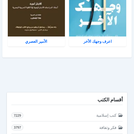
اعرف وجهك الأخر
الأمير العصري
أقسام الكتب
كتب إسلامية
7229
فكر وثقافة
3797