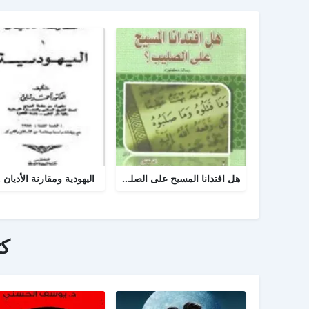
هل افتدانا المسيح على الصليب
اليهودية ومقارنة الأديان .
ك