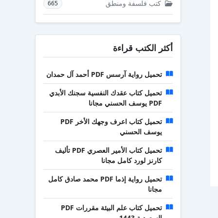
كتب فلسفة ومنطق
665
أكثر الكتب قراءة
تحميل رواية آرسس PDF أحمد آل حمدان
تحميل كتاب عقدك النفسية سجنك الأبدي
PDF يوسف الحسني مجانا
تحميل كتاب اعرف وجهك الأخر PDF
يوسف الحسني
تحميل كتاب الأمير العصري PDF تأليف
كارنز لورد كامل مجانا
تحميل رواية إذما PDF محمد صادق كامل
مجانا
تحميل كتاب علم البيئة مقررات PDF
السعودية 1443