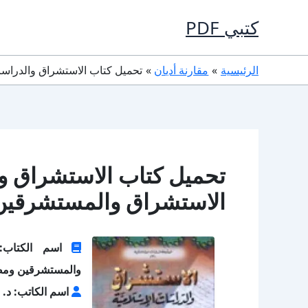
خطي
كتبي PDF
لى
لمحتوى
الرئيسية
مقارنة أديان
تحميل كتاب الاستشراق والدراسات 
تحميل كتاب الاستشراق وا
الاستشراق والمستشرقين ومصدر
اسم الكتاب: ا
والمستشرقين ومص
اسم الكاتب: د. ع