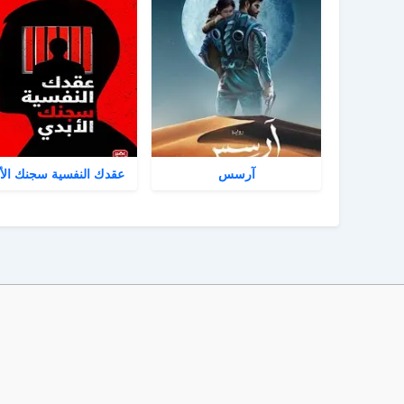
آرسس
عقدك النفسية سجنك الأ