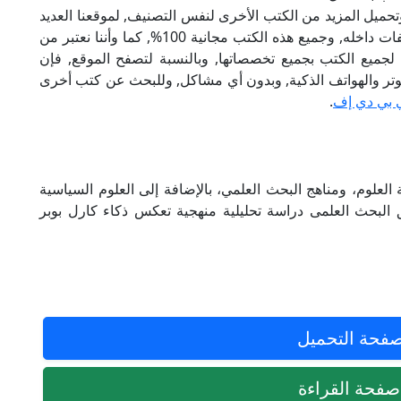
تحميل المزيد من الكتب الأخرى لنفس التصنيف, لموقعنا العديد
من الكتب الإلكترونية, وتوجد به الكثير من التصنيفات داخله, وجميع هذه الكتب مجانية 100%, كما وأننا نعتبر من
لجميع الكتب بجميع تخصصاتها, وبالنسبة لتصفح الموقع, فإن
 على الكمبيوتر والهواتف الذكية, وبدون أي مشاكل, وللبحث عن كتب أخرى
 بي دي إف
.
علوم، ومناهج البحث العلمي، بالإضافة إلى العلوم السياسية
 البحث العلمى دراسة تحليلية منهجية تعكس ذكاء كارل بوبر
فحة التحميل
فحة القراءة