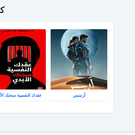
ك
آرسس
عقدك النفسية سجنك الأ