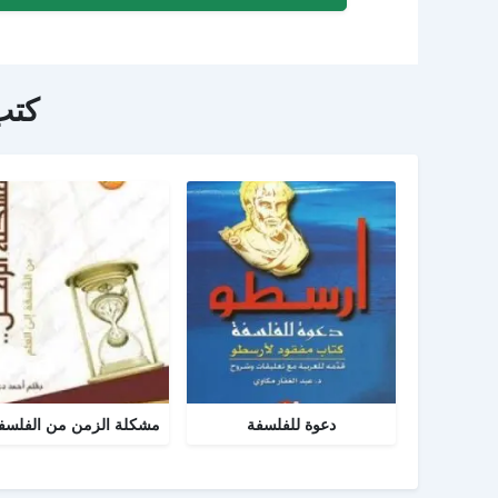
كتب
دعوة للفلسفة