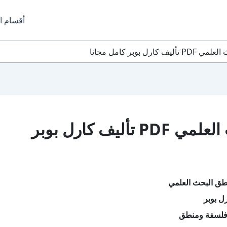
أقسام ا
 بوبر كامل مجانا
تحميل كتاب منطق البحث العلمي PDF تأليف كارل بوبر
طق البحث العلمي
ل بوبر
فلسفة ومنطق