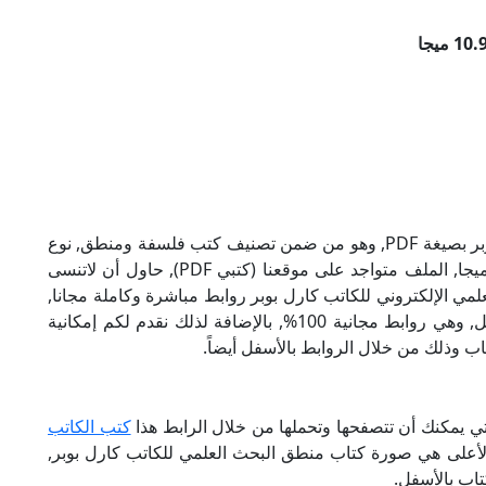
تحميل كتاب منطق البحث العلمي للكاتب كارل بوبر بصيغة PDF, وهو من ضمن تصنيف كتب فلسفة ومنطق, نوع
الملف عند التحميل سيكون pdf, وحجمه 10.93 ميجا, الملف متواجد على موقعنا (كتبي PDF), حاول أن لاتنسى
نطق البحث العلمي الإلكتروني للكاتب كارل بوبر روابط مباشرة وكاملة مجانا,
وبإمكانك تحميل الكتاب من خلال الروابط بالأسفل, وهي روابط مجانية 100%, بالإضافة لذلك نقدم لكم إمكانية
ب وذلك من خلال الروابط بالأسفل أيضاً.
تي يمكنك أن تتصفحها وتحملها من خلال الرابط هذا
كتب الكاتب
الأعلى هي صورة كتاب منطق البحث العلمي للكاتب كارل بوبر,
اب بالأسفل.