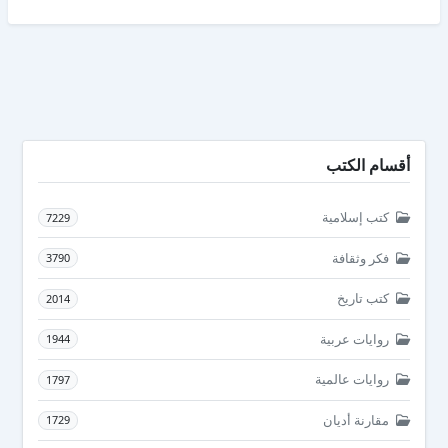
أقسام الكتب
كتب إسلامية
7229
فكر وثقافة
3790
كتب تاريخ
2014
روايات عربية
1944
روايات عالمية
1797
مقارنة أديان
1729