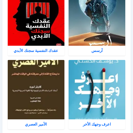
آرسس
عقدك النفسية سجنك الأبدي
اعرف وجهك الأخر
الأمير العصري