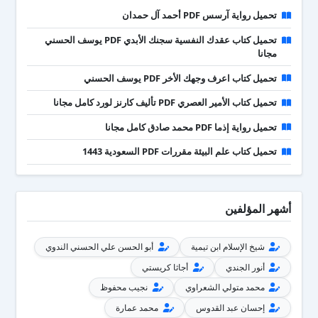
تحميل رواية آرسس PDF أحمد آل حمدان
تحميل كتاب عقدك النفسية سجنك الأبدي PDF يوسف الحسني
مجانا
تحميل كتاب اعرف وجهك الأخر PDF يوسف الحسني
تحميل كتاب الأمير العصري PDF تأليف كارنز لورد كامل مجانا
تحميل رواية إذما PDF محمد صادق كامل مجانا
تحميل كتاب علم البيئة مقررات PDF السعودية 1443
أشهر المؤلفين
شيخ الإسلام ابن تيمية
أبو الحسن علي الحسني الندوي
أنور الجندي
أجاثا كريستي
محمد متولي الشعراوي
نجيب محفوظ
إحسان عبد القدوس
محمد عمارة