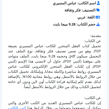
اسم الكاتب: عباس المسيري
التصنيف: فكر وثقافة
اللغة: عربي
حجم الكتاب: 9.28 ميجا بايت
مقدمة:
عن الكتاب:
تحميل كتاب العقل المتحرر للكاتب عباس المسيري بصيغة
PDF, وهو من ضمن تصنيف فكر وثقافة, نوع الملف عند
التحميل سيكون pdf, وحجمه 9.28 ميجا بايت, الملف متواجد
على موقعنا (كتبي PDF), حاول أن لاتنسى هذا الإسم (كتبي
PDF), إن لكتاب العقل المتحرر الإلكتروني للكاتب عباس
المسيري روابط مباشرة وكاملة مجانا, وبإمكانك تحميل الكتاب
من خلال الروابط بالأسفل, وهي روابط مجانية 100%, بالإضافة
لذلك نقدم لكم إمكانية قراءة الكتاب أون لاين ودون أي حاجة
لتحميل الكتاب وذلك من خلال الروابط بالأسفل أيضاً.
عن الكاتب:
إن للكاتب عباس المسيري العديد من الكتب الأخرى والتي
يمكنك أن تتصفحها وتحملها من خلال الرابط هذا
كتب الكاتب