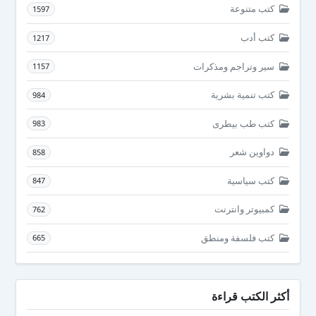
كتب متنوعة
1597
كتب أدب
1217
سير وتراجم ومذكرات
1157
كتب تنمية بشرية
984
كتب طب بيطرى
983
دواوين شعر
858
كتب سياسية
847
كمبيوتر وانترنت
762
كتب فلسفة ومنطق
665
أكثر الكتب قراءة