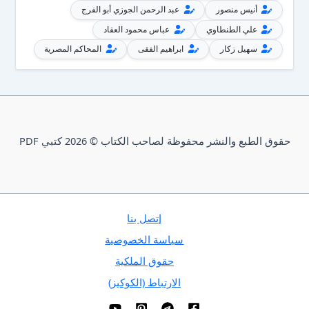
أنيس منصور
عبد الرحمن الجوزي أبو الفرج
علي الطنطاوي
عباس محمود العقاد
سهيل زكار
ابراهيم الفقى
المحاكم المصرية
حقوق الطبع والنشر محفوظة لصاحب الكتاب © 2026 كتبي PDF
إتصل بنا
سياسة الخصوصية
حقوق الملكية
الارتباط (الكوكيز)