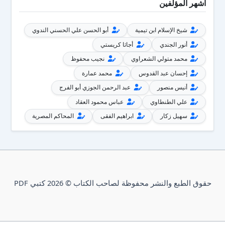
أشهر المؤلفين
شيخ الإسلام ابن تيمية
أبو الحسن علي الحسني الندوي
أنور الجندي
أجاثا كريستي
محمد متولي الشعراوي
نجيب محفوظ
إحسان عبد القدوس
محمد عمارة
أنيس منصور
عبد الرحمن الجوزي أبو الفرج
علي الطنطاوي
عباس محمود العقاد
سهيل زكار
ابراهيم الفقى
المحاكم المصرية
حقوق الطبع والنشر محفوظة لصاحب الكتاب © 2026 كتبي PDF