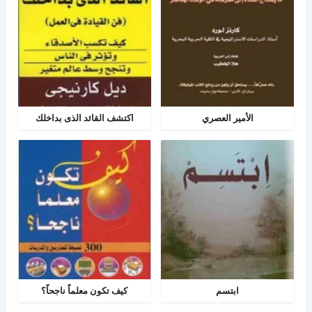
الأمير العصري
اكتشف القائد الذى بداخلك
ابتسم
كيف تكون معلماً ناجحاً؟