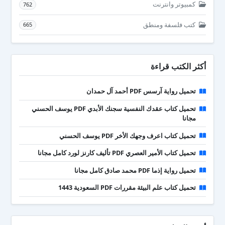
كمبيوتر وانترنت
762
كتب فلسفة ومنطق
665
أكثر الكتب قراءة
تحميل رواية آرسس PDF أحمد آل حمدان
تحميل كتاب عقدك النفسية سجنك الأبدي PDF يوسف الحسني
مجانا
تحميل كتاب اعرف وجهك الأخر PDF يوسف الحسني
تحميل كتاب الأمير العصري PDF تأليف كارنز لورد كامل مجانا
تحميل رواية إذما PDF محمد صادق كامل مجانا
تحميل كتاب علم البيئة مقررات PDF السعودية 1443