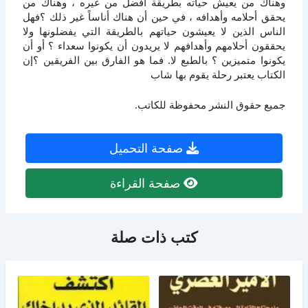
وهناك من يعيش حياته بطريقة أفضل من غيره ، وهناك من
يحقق أحلامه وأهدافه ، في حين أن هناك أناساً غير ذلك ؟فهل
الناس الذين لا يعيشون حياتهم بالطريقة التي يفضلونها ولا
يحققون أحلامهم وأهدافهم لا يريدون أن يكونوا سعداء ؟ أو أن
يكونوا متميزين ؟ بالطبع لا. فما هو الفارق بين الفريقين ؟إن
الكتاب يعتبر رحلة يقوم بها شاب
جميع حقوق النشر محفوظة للكاتب.
صفحة التحميل
صفحة القراءة
كتب ذات صلة