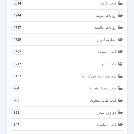
كتب تاريخ
2014
روايات عربية
1944
روايات عالمية
1797
مقارنة أديان
1729
كتب متنوعة
1597
كتب أدب
1217
سير وتراجم ومذكرات
1157
كتب تنمية بشرية
984
كتب طب بيطرى
983
دواوين شعر
858
كتب سياسية
847