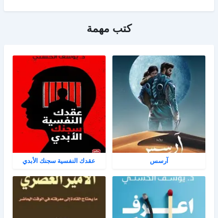
كتب مهمة
آرسس
عقدك النفسية سجنك الأبدي