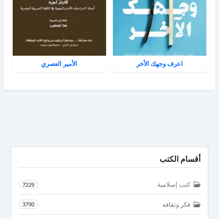
اعرف وجهك الأخر
الأمير العصري
أقسام الكتب
كتب إسلامية
7229
فكر وثقافة
3790