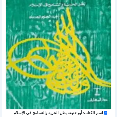
اسم الكتاب: أبو حنيفة بطل الحرية والتسامح في الإسلام