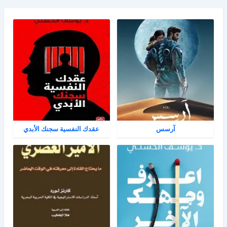
آرسس
عقدك النفسية سجنك الأبدي