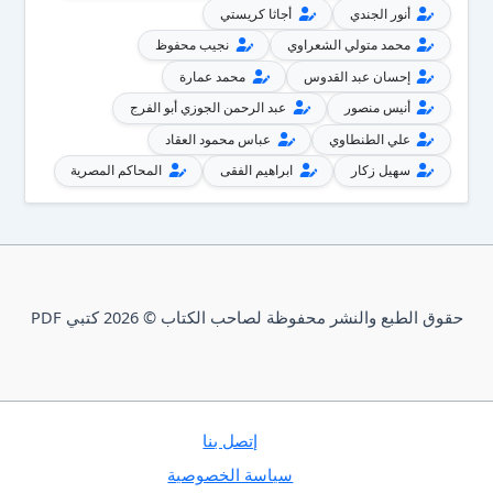
أنور الجندي
أجاثا كريستي
محمد متولي الشعراوي
نجيب محفوظ
إحسان عبد القدوس
محمد عمارة
أنيس منصور
عبد الرحمن الجوزي أبو الفرج
علي الطنطاوي
عباس محمود العقاد
سهيل زكار
ابراهيم الفقى
المحاكم المصرية
حقوق الطبع والنشر محفوظة لصاحب الكتاب © 2026 كتبي PDF
إتصل بنا
سياسة الخصوصية