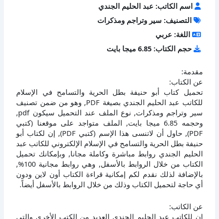
اسم الكاتب: عبد الحليم الجندي
التصنيف: سير وتراجم ومذكرات
اللغة: عربي
حجم الكتاب: 6.85 ميجا بايت
مقدمة:
عن الكتاب:
تحميل كتاب أبو حنيفة بطل الحرية والتسامح في الإسلام
للكاتب عبد الحليم الجندي بصيغة PDF, وهو من ضمن تصنيف
سير وتراجم ومذكرات, نوع الملف عند التحميل سيكون pdf,
وحجمه 6.85 ميجا بايت, الملف متواجد على موقعنا (كتبي
PDF), حاول أن لاتنسى هذا الإسم (كتبي PDF), إن لكتاب أبو
حنيفة بطل الحرية والتسامح في الإسلام الإلكتروني للكاتب عبد
الحليم الجندي روابط مباشرة وكاملة مجانا, وبإمكانك تحميل
الكتاب من خلال الروابط بالأسفل, وهي روابط مجانية 100%,
بالإضافة لذلك نقدم لكم إمكانية قراءة الكتاب أون لاين ودون
أي حاجة لتحميل الكتاب وذلك من خلال الروابط بالأسفل أيضاً.
عن الكاتب:
إن للكاتب عبد الحليم الجندي العديد من الكتب الأخرى والتي