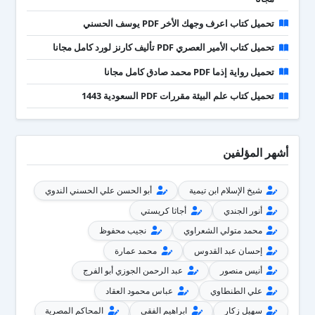
تحميل كتاب اعرف وجهك الأخر PDF يوسف الحسني
تحميل كتاب الأمير العصري PDF تأليف كارنز لورد كامل مجانا
تحميل رواية إذما PDF محمد صادق كامل مجانا
تحميل كتاب علم البيئة مقررات PDF السعودية 1443
أشهر المؤلفين
شيخ الإسلام ابن تيمية
أبو الحسن علي الحسني الندوي
أنور الجندي
أجاثا كريستي
محمد متولي الشعراوي
نجيب محفوظ
إحسان عبد القدوس
محمد عمارة
أنيس منصور
عبد الرحمن الجوزي أبو الفرج
علي الطنطاوي
عباس محمود العقاد
سهيل زكار
ابراهيم الفقى
المحاكم المصرية