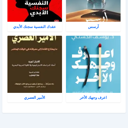
آرسس
عقدك النفسية سجنك الأبدي
اعرف وجهك الأخر
الأمير العصري