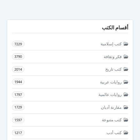
أقسام الكتب
كتب إسلامية
7229
فكر وثقافة
3790
كتب تاريخ
2014
روايات عربية
1944
روايات عالمية
1797
مقارنة أديان
1729
كتب متنوعة
1597
كتب أدب
1217