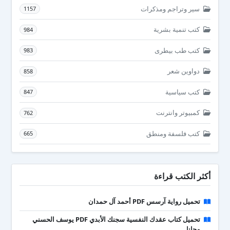
سير وتراجم ومذكرات
1157
كتب تنمية بشرية
984
كتب طب بيطرى
983
دواوين شعر
858
كتب سياسية
847
كمبيوتر وانترنت
762
كتب فلسفة ومنطق
665
أكثر الكتب قراءة
تحميل رواية آرسس PDF أحمد آل حمدان
تحميل كتاب عقدك النفسية سجنك الأبدي PDF يوسف الحسني
مجانا